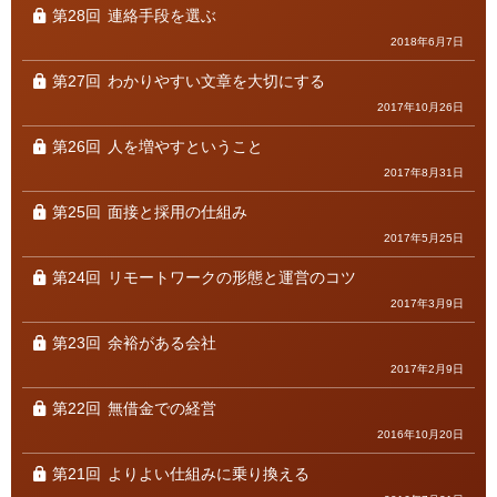
第28回
連絡手段を選ぶ
2018年6月7日
第27回
わかりやすい文章を大切にする
2017年10月26日
第26回
人を増やすということ
2017年8月31日
第25回
面接と採用の仕組み
2017年5月25日
第24回
リモートワークの形態と運営のコツ
2017年3月9日
第23回
余裕がある会社
2017年2月9日
第22回
無借金での経営
2016年10月20日
第21回
よりよい仕組みに乗り換える