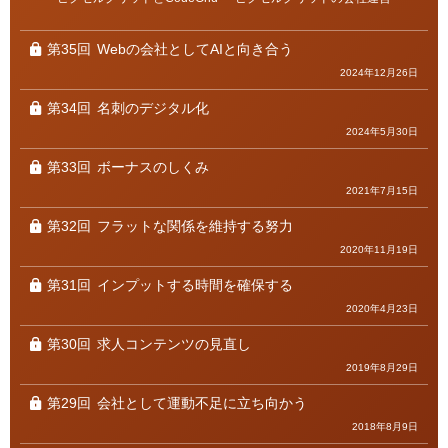
テ
ゴ
リ
ー
第35回
Webの会社としてAIと向き合う
2024年12月26日
第34回
名刺のデジタル化
2024年5月30日
第33回
ボーナスのしくみ
2021年7月15日
第32回
フラットな関係を維持する努力
2020年11月19日
第31回
インプットする時間を確保する
2020年4月23日
第30回
求人コンテンツの見直し
2019年8月29日
第29回
会社として運動不足に立ち向かう
2018年8月9日