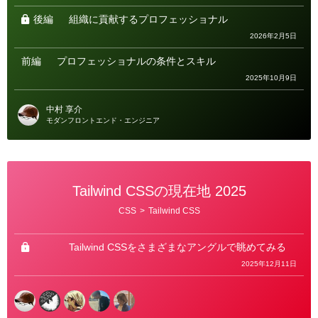
リ
ー
後編
組織に貢献するプロフェッショナル
2026年2月5日
前編
プロフェッショナルの条件とスキル
2025年10月9日
中村 享介
モダンフロントエンド・エンジニア
Tailwind CSSの現在地 2025
カ
CSS
>
Tailwind CSS
テ
ゴ
リ
ー
Tailwind CSSをさまざまなアングルで眺めてみる
2025年12月11日