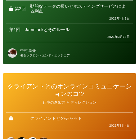
動的なデータの扱いとホスティングサービスによ
第2回
る利点
2021年4月1日
第1回
Jamstackとそのルール
2021年3月18日
中村 享介
モダンフロントエンド・エンジニア
クライアントとのオンラインコミュニケーシ
ョンのコツ
カ
仕事の進め方
>
ディレクション
テ
ゴ
リ
ー
クライアントとのチャット
2021年3月4日