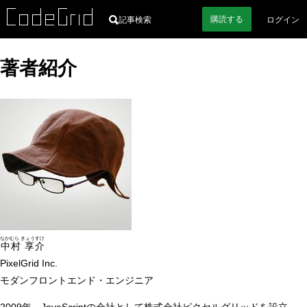
購読
する
記事検索
ログイン
著者紹介
なかむら きょうすけ
中村 享介
PixelGrid Inc.
モダンフロントエンド・エンジニア
2009年、JavaScriptの会社として株式会社ピクセルグリッドを設立。