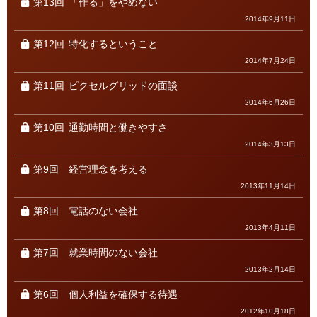
第13回
「作る」をやめない
2014年9月11日
第12回
特化するということ
2014年7月24日
第11回
ピクセルグリッドの面談
2014年6月26日
第10回
通勤時間と働きやすさ
2014年3月13日
第9回
経営理念を考える
2013年11月14日
第8回
電話のない会社
2013年4月11日
第7回
就業時間のない会社
2013年2月14日
第6回
個人利益を確保する待遇
2012年10月18日