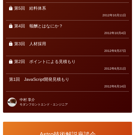
第5回
給料体系
2012年10月11日
第4回
報酬とはなにか？
2012年10月4日
第3回
人材採用
2012年9月27日
第2回
ポイントによる見積もり
2012年6月21日
第1回
JavaScript開発見積もり
2012年6月14日
中村 享介
モダンフロントエンド・エンジニア
Astro技術解説座談会