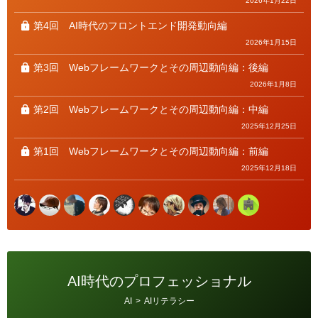
2026年1月22日
第4回
AI時代のフロントエンド開発動向編
2026年1月15日
第3回
Webフレームワークとその周辺動向編：後編
2026年1月8日
第2回
Webフレームワークとその周辺動向編：中編
2025年12月25日
第1回
Webフレームワークとその周辺動向編：前編
2025年12月18日
AI時代のプロフェッショナル
カ
AI
>
AIリテラシー
テ
ゴ