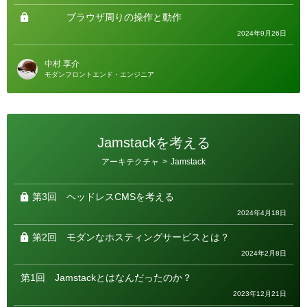
リ
ー
ブラウザ周りの操作と動作
2024年9月26日
中村 享介
モダンフロントエンド・エンジニア
Jamstackを考える
カ
アーキテクチャ
>
Jamstack
テ
ゴ
リ
ー
第3回
ヘッドレスCMSを考える
2024年4月18日
第2回
モダンなホスティングサービスとは？
2024年2月8日
第1回
Jamstackとはなんだったのか？
2023年12月21日