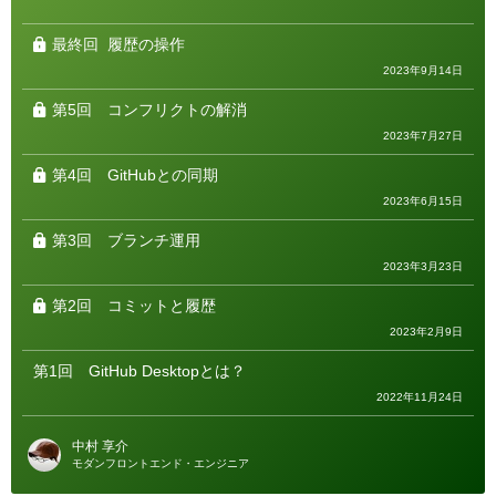
ゴ
リ
ー
最終回
履歴の操作
2023年9月14日
第5回
コンフリクトの解消
2023年7月27日
第4回
GitHubとの同期
2023年6月15日
第3回
ブランチ運用
2023年3月23日
第2回
コミットと履歴
2023年2月9日
第1回
GitHub Desktopとは？
2022年11月24日
中村 享介
モダンフロントエンド・エンジニア