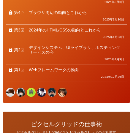
2025年2月6日
第4回
ブラウザ周辺の動向とこれから
2025年1月30日
第3回
2024年のHTML/CSSの動向とこれから
2025年1月23日
デザインシステム、UIライブラリ、ホスティング
第2回
サービスの今
2025年1月9日
第1回
Webフレームワークの動向
2024年12月26日
ピクセルグリッドの仕事術
カ
ピクセルグリッドとCodeGrid
>
ピクセルグリッドの会社運営