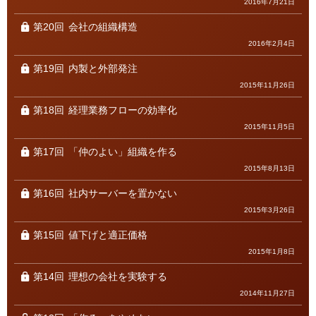
2016年7月21日
第20回
会社の組織構造
2016年2月4日
第19回
内製と外部発注
2015年11月26日
第18回
経理業務フローの効率化
2015年11月5日
第17回
「仲のよい」組織を作る
2015年8月13日
第16回
社内サーバーを置かない
2015年3月26日
第15回
値下げと適正価格
2015年1月8日
第14回
理想の会社を実験する
2014年11月27日