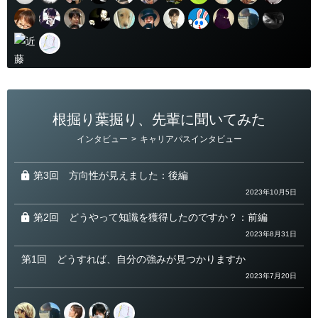
根掘り葉掘り、先輩に聞いてみた
カ
インタビュー
>
キャリアパスインタビュー
テ
ゴ
リ
ー
第3回
方向性が見えました：後編
2023年10月5日
第2回
どうやって知識を獲得したのですか？：前編
2023年8月31日
第1回
どうすれば、自分の強みが見つかりますか
2023年7月20日