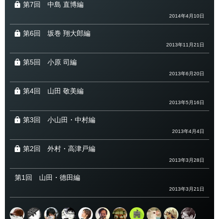
第7回
中島 直博編
2014年4月10日
第6回
坂巻 翔大郎編
2013年11月21日
第5回
小原 司編
2013年6月20日
第4回
山田 敬美編
2013年5月16日
第3回
小山田・中村編
2013年4月4日
第2回
外村・高津戸編
2013年3月28日
第1回
山田・德田編
2013年3月21日