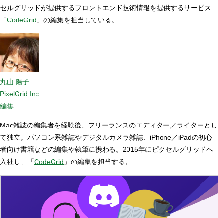
セルグリッドが提供するフロントエンド技術情報を提供するサービス
「
CodeGrid
」の編集を担当している。
丸山 陽子
PixelGrid Inc.
編集
Mac雑誌の編集者を経験後、フリーランスのエディター／ライターとし
て独立。パソコン系雑誌やデジタルカメラ雑誌、iPhone／iPadの初心
者向け書籍などの編集や執筆に携わる。2015年にピクセルグリッドへ
入社し、「
CodeGrid
」の編集を担当する。