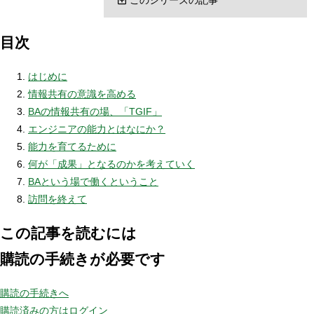
目次
はじめに
情報共有の意識を高める
BAの情報共有の場、「TGIF」
エンジニアの能力とはなにか？
能力を育てるために
何が「成果」となるのかを考えていく
BAという場で働くということ
訪問を終えて
この記事を読むには
購読の手続きが必要です
購読の手続きへ
購読済みの方はログイン