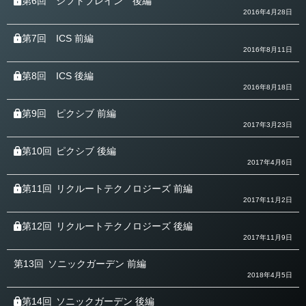
第6回
シフトブレイン 後編
2016年4月28日
第7回
ICS 前編
2016年8月11日
第8回
ICS 後編
2016年8月18日
第9回
ピクシブ 前編
2017年3月23日
第10回
ピクシブ 後編
2017年4月6日
第11回
リクルートテクノロジーズ 前編
2017年11月2日
第12回
リクルートテクノロジーズ 後編
2017年11月9日
第13回
ソニックガーデン 前編
2018年4月5日
第14回
ソニックガーデン 後編