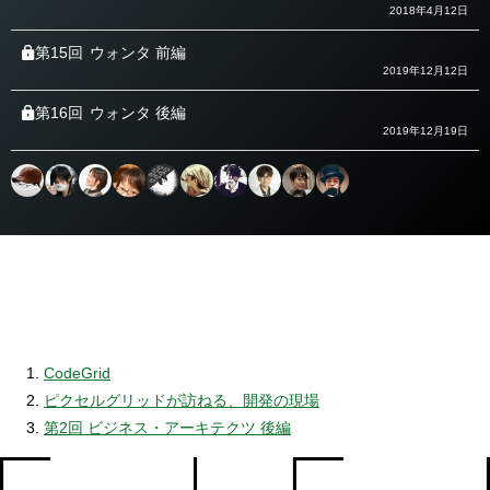
2018年4月12日
第15回
ウォンタ 前編
2019年12月12日
第16回
ウォンタ 後編
2019年12月19日
CodeGrid
ピクセルグリッドが訪ねる、開発の現場
第2回 ビジネス・アーキテクツ 後編