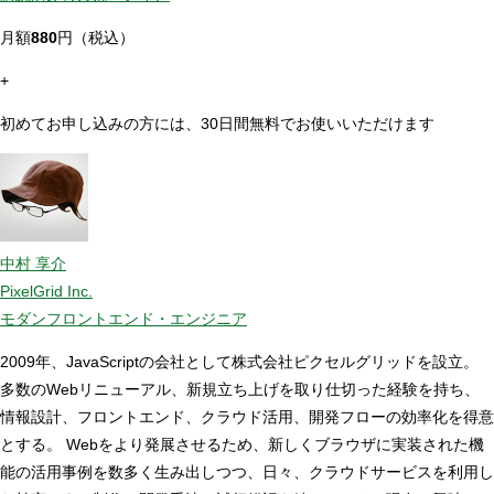
月額
880
円（税込）
+
初めてお申し込みの方には、30日間無料でお使いいただけます
中村 享介
PixelGrid Inc.
モダンフロントエンド・エンジニア
2009年、JavaScriptの会社として株式会社ピクセルグリッドを設立。
多数のWebリニューアル、新規立ち上げを取り仕切った経験を持ち、
情報設計、フロントエンド、クラウド活用、開発フローの効率化を得意
とする。 Webをより発展させるため、新しくブラウザに実装された機
能の活用事例を数多く生み出しつつ、日々、クラウドサービスを利用し