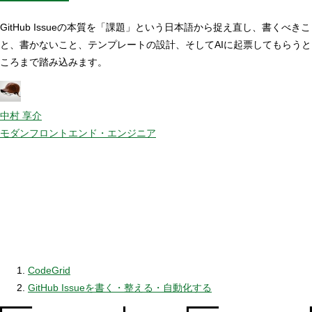
GitHub Issueの本質を「課題」という日本語から捉え直し、書くべきこ
と、書かないこと、テンプレートの設計、そしてAIに起票してもらうと
ころまで踏み込みます。
中村 享介
モダンフロントエンド・エンジニア
CodeGrid
GitHub Issueを書く・整える・自動化する