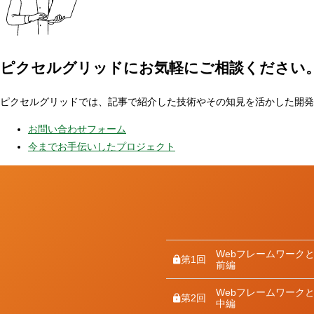
ピクセルグリッドに
お気軽にご相談ください
ピクセルグリッドでは、記事で紹介した技術やその知見を活かした開発
お問い合わせフォーム
今までお手伝いしたプロジェクト
Webフレームワーク
第1回
前編
Webフレームワーク
第2回
中編