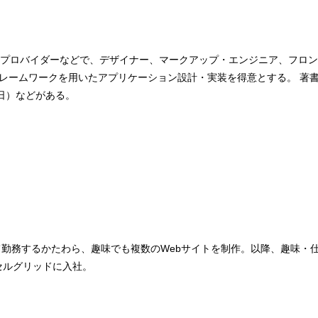
プロバイダーなどで、デザイナー、マークアップ・エンジニア、フロン
iptフレームワークを用いたアプリケーション設計・実装を得意とする。 著
5日）などがある。
て勤務するかたわら、趣味でも複数のWebサイトを制作。以降、趣味・
セルグリッドに入社。