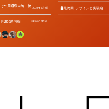
とその周辺動向編：後
最終回
デザインと実装編
2026年1月8日
ンド開発動向編
2026年1月15日