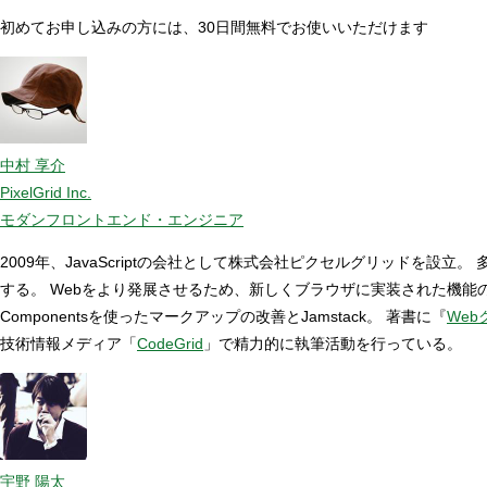
初めてお申し込みの方には、30日間無料でお使いいただけます
中村 享介
PixelGrid Inc.
モダンフロントエンド・エンジニア
2009年、JavaScriptの会社として株式会社ピクセルグリッド
する。 Webをより発展させるため、新しくブラウザに実装された機
Componentsを使ったマークアップの改善とJamstack。 著書に『
Web
技術情報メディア「
CodeGrid
」で精力的に執筆活動を行っている。
宇野 陽太