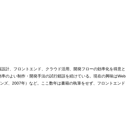
ち、情報設計、フロントエンド、クラウド活用、開発フローの効率化を得意と
効率のよい制作・開発手法の試行錯誤を続けている。現在の興味はWeb
ンズ、2007年）など。ここ数年は書籍の執筆をせず、フロントエンド