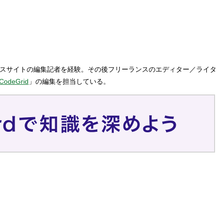
ースサイトの編集記者を経験。その後フリーランスのエディター／ライタ
CodeGrid
」の編集を担当している。