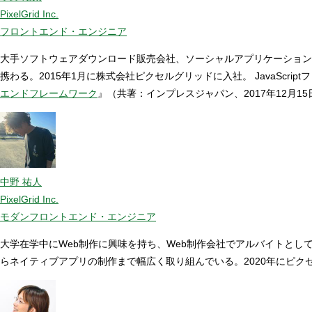
PixelGrid Inc.
フロントエンド・エンジニア
大手ソフトウェアダウンロード販売会社、ソーシャルアプリケーション
携わる。2015年1月に株式会社ピクセルグリッドに入社。 JavaScr
エンドフレームワーク
』（共著：インプレスジャパン、2017年12月1
中野 祐人
PixelGrid Inc.
モダンフロントエンド・エンジニア
大学在学中にWeb制作に興味を持ち、Web制作会社でアルバイトとし
らネイティブアプリの制作まで幅広く取り組んでいる。2020年にピク