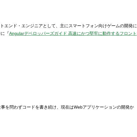
トエンド・エンジニアとして、主にスマートフォン向けゲームの開発に
書に『
Angularデベロッパーズガイド 高速にかつ堅牢に動作するフロント
仕事を問わずコードを書き続け、現在はWebアプリケーションの開発か