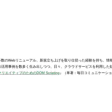
を設立。 多数のWebリニューアル、新規立ち上げを取り仕切った経験を持
能の活用事例を数多く生み出しつつ、日々、クラウドサービスを利用した
クリエイティブのためのDOM Scripting
』（単著：毎日コミュニケーショ