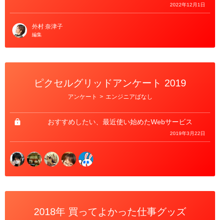
2022年12月1日
外村 奈津子
編集
ピクセルグリッドアンケート 2019
カ
アンケート
>
エンジニアばなし
テ
ゴ
リ
ー
おすすめしたい、最近使い始めたWebサービス
2019年3月22日
2018年 買ってよかった仕事グッズ