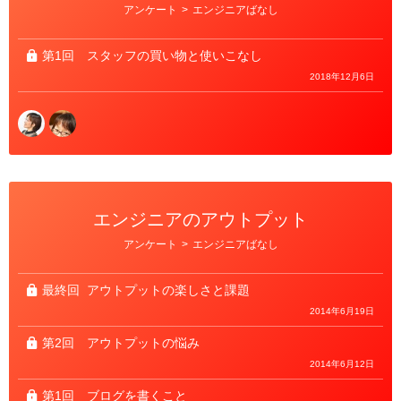
カ
アンケート
>
エンジニアばなし
テ
ゴ
リ
ー
第1回
スタッフの買い物と使いこなし
2018年12月6日
エンジニアのアウトプット
カ
アンケート
>
エンジニアばなし
テ
ゴ
リ
ー
最終回
アウトプットの楽しさと課題
2014年6月19日
第2回
アウトプットの悩み
2014年6月12日
第1回
ブログを書くこと