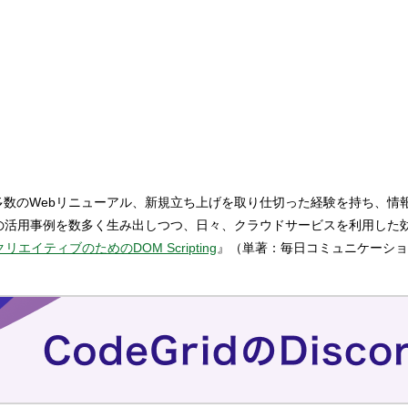
を設立。 多数のWebリニューアル、新規立ち上げを取り仕切った経験を持
能の活用事例を数多く生み出しつつ、日々、クラウドサービスを利用した
クリエイティブのためのDOM Scripting
』（単著：毎日コミュニケーショ