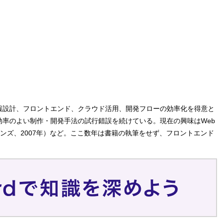
ち、情報設計、フロントエンド、クラウド活用、開発フローの効率化を得意と
効率のよい制作・開発手法の試行錯誤を続けている。現在の興味はWeb
ンズ、2007年）など。ここ数年は書籍の執筆をせず、フロントエンド