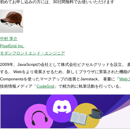
初めてお申し込みの方には、30日間無料でお使いいただけます
中村 享介
PixelGrid Inc.
モダンフロントエンド・エンジニア
2009年、JavaScriptの会社として株式会社ピクセルグリッド
する。 Webをより発展させるため、新しくブラウザに実装された機
Componentsを使ったマークアップの改善とJamstack。 著書に『
Web
技術情報メディア「
CodeGrid
」で精力的に執筆活動を行っている。