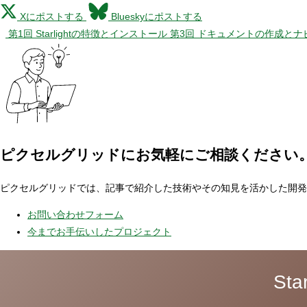
Xにポストする
Blueskyにポストする
第1回 Starlightの特徴とインストール
第3回 ドキュメントの作成と
ピクセルグリッドに
お気軽にご相談ください
ピクセルグリッドでは、記事で紹介した技術やその知見を活かした開発
お問い合わせフォーム
今までお手伝いしたプロジェクト
St