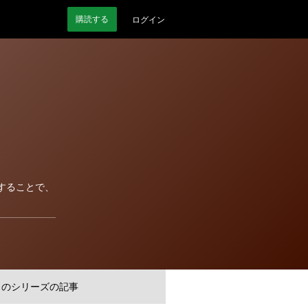
購読
する
ログイン
うすることで、
このシリーズの記事