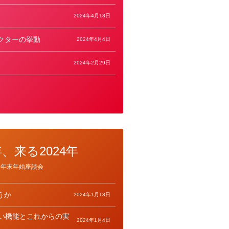
2024年4月18日
クターの挙動
2024年4月4日
2024年2月29日
年、来る2024年
年末年始座談会
うか
2024年1月18日
新しい機能とこれからの実
2024年1月4日