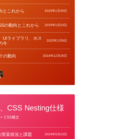
向とこれから
2025年1月30日
/CSSの動向とこれから
2025年1月23日
、UIライブラリ、ホス
2025年1月9日
の今
クの動向
2024年12月26日
SS Nesting仕様
>
CSS構文
仕様の実装状況と課題
2024年5月23日