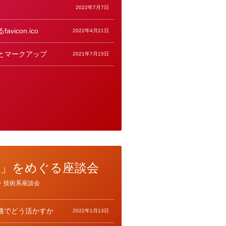
2022年7月7日
icon.ico
2022年4月21日
とマークアップ
2021年7月15日
yout」をめぐる座談会
>
技術系座談会
tを実務でどう活かすか
2022年1月13日