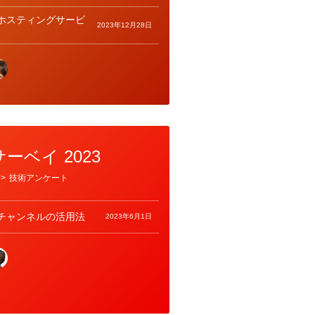
ホスティングサービ
2023年12月28日
ーベイ 2023
>
技術アンケート
チャンネルの活用法
2023年6月1日