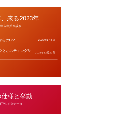
年、来る2023年
年末年始座談会
からのCSS
2023年1月5日
ークとホスティングサ
2022年12月22日
onの仕様と挙動
HTMLメタデータ