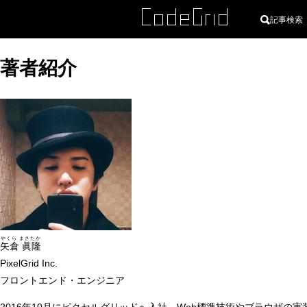
記事検索
著者紹介
やくら まさたか
矢倉 眞隆
PixelGrid Inc.
フロントエンド・エンジニア
2016年10月にピクセルグリッドへ入社。Web標準技術やブラウザ