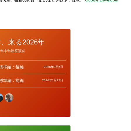
年、来る2026年
年末年始座談会
eb標準編：後編
2026年2月5日
eb標準編：前編
2026年1月22日