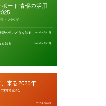
サポート情報の活用
2025
基礎
>
ブラウザ
しい機能の使いどきを知る
2025年9月11日
報を知る
2025年4月17日
年、来る2025年
年末年始座談会
2025年2月6日