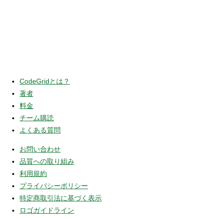
CodeGridとは？
著者
料金
チーム購読
よくある質問
お問い合わせ
品質への取り組み
利用規約
プライバシーポリシー
特定商取引法に基づく表示
ロゴガイドライン