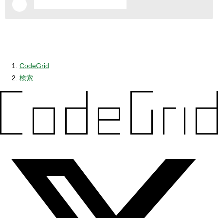
CodeGrid
検索