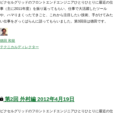
ピクセルグリッドのフロントエンドエンジニアひとりひとりに最近の仕
事（主に2011年度）を振り返ってもらい、仕事で大活躍したツール
や、ハマりまくったできごと、これから注目したい技術、手がけてみた
い仕事をざっくばらんに語ってもらいました。第3回目は德田です。
德田 和規
テクニカルディレクター
第2回
外村編
2012年4月19日
ピクセルグリッドのフロントエンドエンジニアひとりひとりに最近の仕