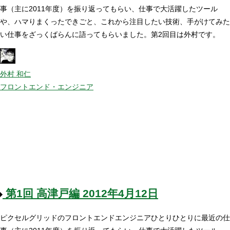
事（主に2011年度）を振り返ってもらい、仕事で大活躍したツール
や、ハマりまくったできごと、これから注目したい技術、手がけてみた
い仕事をざっくばらんに語ってもらいました。第2回目は外村です。
外村 和仁
フロントエンド・エンジニア
第1回
高津戸編
2012年4月12日
ピクセルグリッドのフロントエンドエンジニアひとりひとりに最近の仕