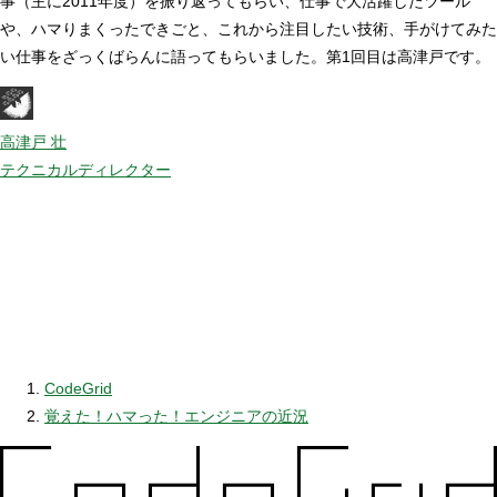
事（主に2011年度）を振り返ってもらい、仕事で大活躍したツール
や、ハマりまくったできごと、これから注目したい技術、手がけてみた
い仕事をざっくばらんに語ってもらいました。第1回目は高津戸です。
高津戸 壮
テクニカルディレクター
CodeGrid
覚えた！ハマった！エンジニアの近況