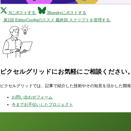
Xにポストする
Blueskyにポストする
第1回 EditorConfigのススメ
最終回 スクリプトを管理する
ピクセルグリッドに
お気軽にご相談ください
ピクセルグリッドでは、記事で紹介した技術やその知見を活かした開発
お問い合わせフォーム
今までお手伝いしたプロジェクト