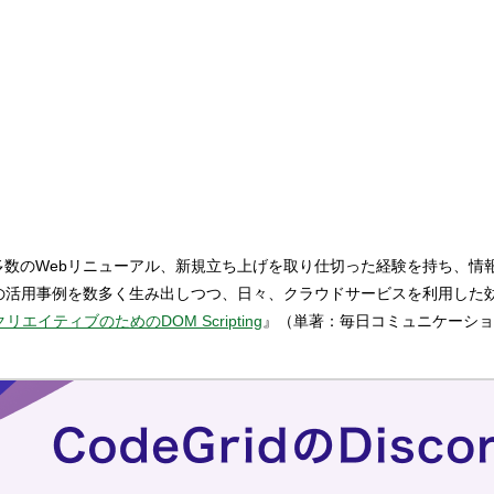
を設立。 多数のWebリニューアル、新規立ち上げを取り仕切った経験を持
能の活用事例を数多く生み出しつつ、日々、クラウドサービスを利用した
クリエイティブのためのDOM Scripting
』（単著：毎日コミュニケーショ