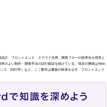
ち、情報設計、フロントエンド、クラウド活用、開発フローの効率化を得意と
効率のよい制作・開発手法の試行錯誤を続けている。現在の興味はWeb
ンズ、2007年）など。ここ数年は書籍の執筆をせず、フロントエンド