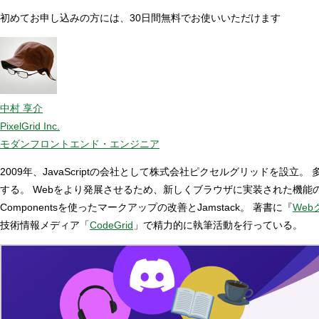
初めてお申し込みの方には、30日間無料でお使いいただけます
中村 享介
PixelGrid Inc.
モダンフロントエンド・エンジニア
2009年、JavaScriptの会社として株式会社ピクセルグリッド
する。 Webをより発展させるため、新しくブラウザに実装された機
Componentsを使ったマークアップの改善とJamstack。 著書に『
Web
技術情報メディア「
CodeGrid
」で精力的に執筆活動を行っている。