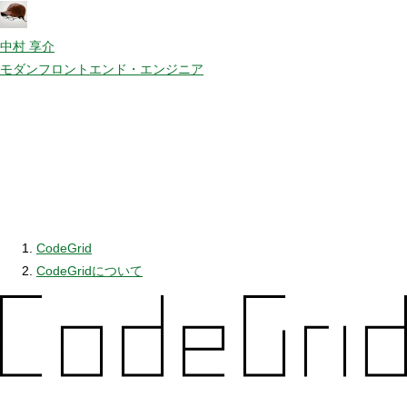
中村 享介
モダンフロントエンド・エンジニア
CodeGrid
CodeGridについて