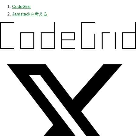
CodeGrid
Jamstackを考える