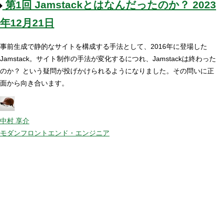
第1回
Jamstackとはなんだったのか？
2023
年12月21日
事前生成で静的なサイトを構成する手法として、2016年に登場した
Jamstack。サイト制作の手法が変化するにつれ、Jamstackは終わった
のか？ という疑問が投げかけられるようになりました。その問いに正
面から向き合います。
中村 享介
モダンフロントエンド・エンジニア