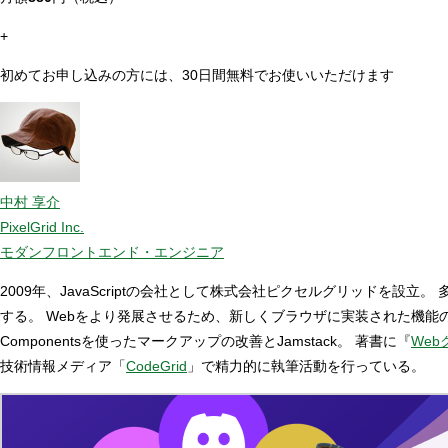
+
初めてお申し込みの方には、30日間無料でお使いいただけます
中村 享介
PixelGrid Inc.
モダンフロントエンド・エンジニア
2009年、JavaScriptの会社として株式会社ピクセルグリッド
する。 Webをより発展させるため、新しくブラウザに実装された機
Componentsを使ったマークアップの改善とJamstack。 著書に『
Web
技術情報メディア「
CodeGrid
」で精力的に執筆活動を行っている。