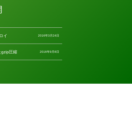
開
プロイ
2016年3月24日
たgzip圧縮
2016年9月8日