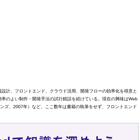
ち、情報設計、フロントエンド、クラウド活用、開発フローの効率化を得意と
効率のよい制作・開発手法の試行錯誤を続けている。現在の興味はWeb
ンズ、2007年）など。ここ数年は書籍の執筆をせず、フロントエンド