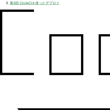
第3回 CircleCIを使ったデプロイ