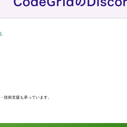
縮
。
・技術支援も承っています。