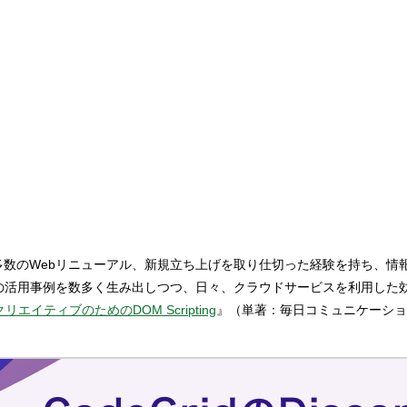
を設立。 多数のWebリニューアル、新規立ち上げを取り仕切った経験を持
能の活用事例を数多く生み出しつつ、日々、クラウドサービスを利用した
クリエイティブのためのDOM Scripting
』（単著：毎日コミュニケーショ