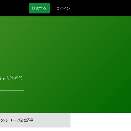
購読
する
ログイン
回はより実践的
このシリーズの記事