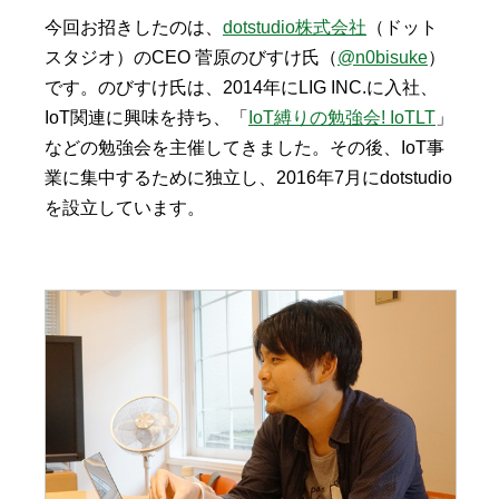
今回お招きしたのは、
dotstudio株式会社
（ドット
スタジオ）のCEO 菅原のびすけ氏（
@n0bisuke
）
です。のびすけ氏は、2014年にLIG INC.に入社、
IoT関連に興味を持ち、「
IoT縛りの勉強会! IoTLT
」
などの勉強会を主催してきました。その後、IoT事
業に集中するために独立し、2016年7月にdotstudio
を設立しています。