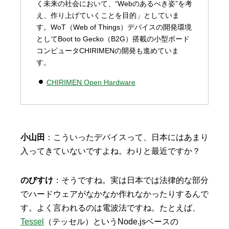
く未来の社会において、“Webのあるべき姿”を考
え、作り上げていくことを目的」としていま
す。WoT（Web of Things）デバイスの開発環境
としてBoot to Gecko（B2G）搭載の小型ボード
コンピュータCHIRIMENの開発も進めていま
す。
CHIRIMEN Open Hardware
小山田
：こういったデバイスって、日本にはあまり
入ってきていないですよね。わりと最近ですか？
のびすけ
：そうですね。実は日本では法律的な部分
でハードウェアがなかなか作れなかったりするんで
す。よく言われるのは電波法ですね。たとえば、
Tessel
（テッセル）というNode.jsベースの