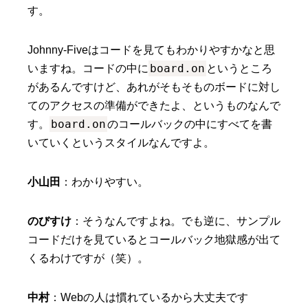
す。
Johnny-Fiveはコードを見てもわかりやすかなと思
board.on
いますね。コードの中に
というところ
があるんですけど、あれがそもそものボードに対し
てのアクセスの準備ができたよ、というものなんで
board.on
す。
のコールバックの中にすべてを書
いていくというスタイルなんですよ。
小山田
：わかりやすい。
のびすけ
：そうなんですよね。でも逆に、サンプル
コードだけを見ているとコールバック地獄感が出て
くるわけですが（笑）。
中村
：Webの人は慣れているから大丈夫です