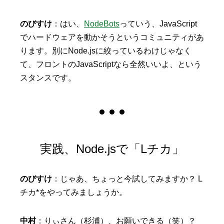
のびすけ
：はい、
NodeBots
っていう、JavaScript
でハードウェアを動かそうというコミュニティがあ
ります。別にNode.jsに絞っているわけじゃなく
て、フロントのJavaScriptなら全然いいよ、という
スタンスです。
実践、Node.jsで「Lチカ」
のびすけ
：じゃあ、ちょっと今試してみますか？ L
チカ*をやってみましょうか。
中村
：りぃさん（杉浦）、お願いできる（笑）？