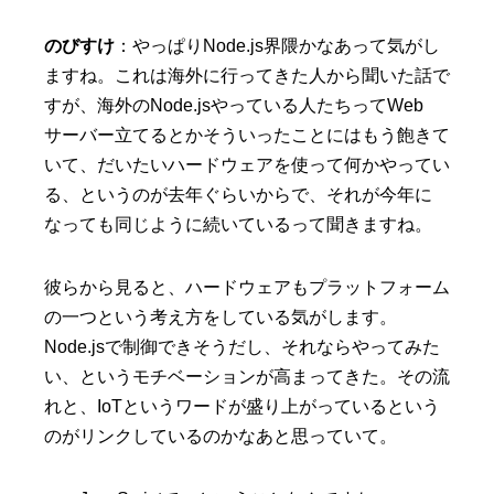
のびすけ
：やっぱりNode.js界隈かなあって気がし
ますね。これは海外に行ってきた人から聞いた話で
すが、海外のNode.jsやっている人たちってWeb
サーバー立てるとかそういったことにはもう飽きて
いて、だいたいハードウェアを使って何かやってい
る、というのが去年ぐらいからで、それが今年に
なっても同じように続いているって聞きますね。
彼らから見ると、ハードウェアもプラットフォーム
の一つという考え方をしている気がします。
Node.jsで制御できそうだし、それならやってみた
い、というモチベーションが高まってきた。その流
れと、IoTというワードが盛り上がっているという
のがリンクしているのかなあと思っていて。