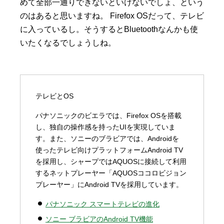
めて全部一通りできないといけないでしょ、という
のはあると思いますね。 Firefox OSだって、テレビ
に入っているし。そうするとBluetoothなんかも使
いたくなるでしょうしね。
テレビとOS
パナソニックのビエラでは、Firefox OSを搭載
し、独自の操作感を持ったUIを実現していま
す。また、ソニーのブラビアでは、Androidを
使ったテレビ向けプラットフォームAndroid TV
を採用し、シャープではAQUOSに接続して利用
するネットプレーヤー「AQUOSココロビジョン
プレーヤー」にAndroid TVを採用しています。
パナソニック スマートテレビの進化
ソニー ブラビアのAndroid TV機能