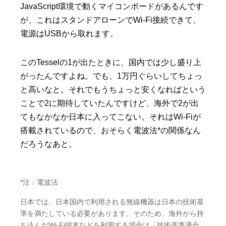
JavaScript環境で動くマイコンボードがあるんです
が、これはスタンドアローンでWi-Fi接続できて、
電源はUSBから取れます。
このTesselの1が出たときに、国内では少し盛り上
がったんですよね。でも、1万円ぐらいしてちょっ
と高いなと。それでもうちょっと安くなればという
ことで2に期待していたんですけど、海外で2が出
てもなかなか日本に入ってこない。それはWi-Fiが
搭載されているので、おそらく電波法*の関係なん
だろうなあと。
*注：電波法
日本では、日本国内で利用される無線機器は日本の技術基
準を満たしている必要があります。そのため、海外から持
ち込んだWi-Fi端末などを利用する場合は「技術基準適合