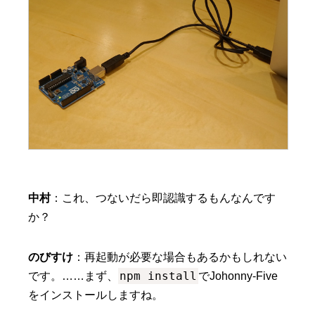
中村
：これ、つないだら即認識するもんなんです
か？
のびすけ
：再起動が必要な場合もあるかもしれない
npm install
です。……まず、
でJohonny-Five
をインストールしますね。