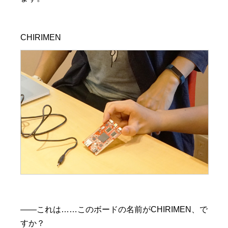
——これは……このボードの名前がCHIRIMEN、で
すか？