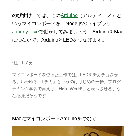
のびすけ
：では、この
Arduino
（アルディーノ）と
いうマイコンボードを、Node.jsのライブラリ
Johnny-Five
で動かしてみましょう。ArduinoをMac
につないで、ArduinoとLEDをつなげます。
*注：Lチカ
マイコンボードを使った工作では、LEDをチカチカさせ
る、いわゆる「Lチカ」というのははじめの一歩。プログ
ラミング学習で言えば「Hello World!」と表示させるよう
な感覚だそうです。