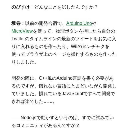
のびすけ
：どんなことを試したんですか？
坂巻
：以前の開発合宿で、
Arduino Uno
や
MicroView
を使って、物理ボタンを押したら自分の
Twitterのタイムラインの最新のツイートをお気に入
りに入れるものを作ったり、Wiiのヌンチャクを
使ってブラウザ上のページを操作するものを作った
りしました。
開発の際に、C++風のArduino言語を書く必要があ
るのですが、慣れない言語にとまどいながら開発し
ていました。慣れているJavaScriptですべて開発で
きれば楽でした……。
——Node.jsで動かすというのは、すでに試みてい
るコミュニティがあるんですか？