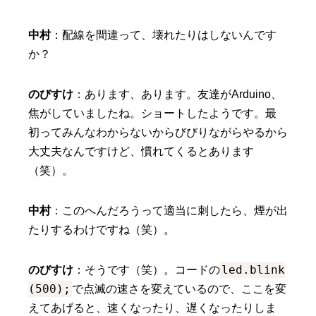
中村
：配線を間違って、壊れたりはしないんです
か？
のびすけ
：あります、あります。友達がArduino、
焦がしていましたね。ショートしたようです。最
初ってみんなわからないからびびりながらやるから
大丈夫なんですけど、慣れてくるとあります
（笑）。
中村
：このへんだろうって適当に刺したら、煙が出
たりするわけですね（笑）。
led.blink
のびすけ
：そうです（笑）。コードの
(500);
で点滅の速さを変えているので、ここを変
えてあげると、速くなったり、遅くなったりしま