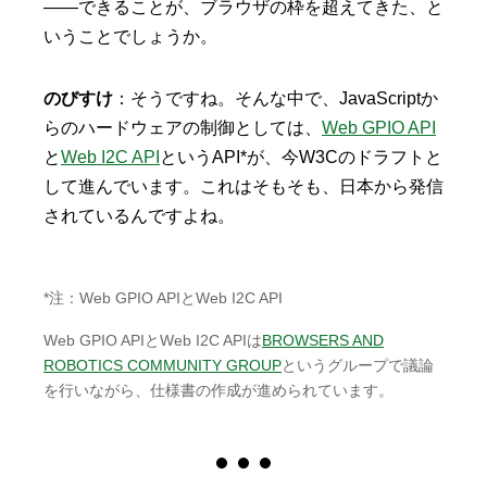
——できることが、ブラウザの枠を超えてきた、と
いうことでしょうか。
のびすけ
：そうですね。そんな中で、JavaScriptか
らのハードウェアの制御としては、
Web GPIO API
と
Web I2C API
というAPI*が、今W3Cのドラフトと
して進んでいます。これはそもそも、日本から発信
されているんですよね。
*注：Web GPIO APIとWeb I2C API
Web GPIO APIとWeb I2C APIは
BROWSERS AND
ROBOTICS COMMUNITY GROUP
というグループで議論
を行いながら、仕様書の作成が進められています。