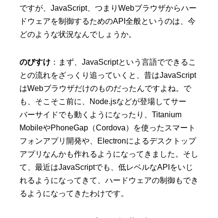
ですが、JavaScript、つまりWebブラウザからハー
ドウェアを制御するためのAPI全般というのは、今
どのような状況なんでしょうか。
のびすけ
：まず、JavaScriptという言語でできるこ
との流れをざっくり追っていくと、昔はJavaScript
はWebブラウザだけのものだったんですよね。で
も、そこそこ前に、Node.jsなどが登場してサー
バーサイドでも動くようになったり、Titanium
MobileやPhoneGap（Cordova）を使ったスマート
フォンアプリ開発や、Electronによるデスクトップ
アプリなんかも作れるようになってきました。そし
て、最近はJavaScriptでも、低レベルなAPIをいじ
れるようになってきて、ハードウェアの制御もでき
るようになってきたわけです。