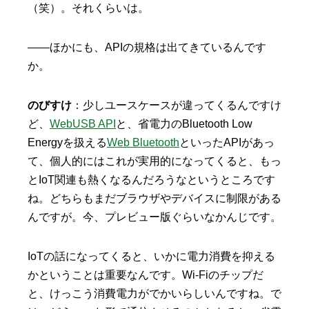
（笑）。それくらいは。
——ほかにも、APIの規格は出てきているんです
か。
のびすけ
：少しユースケースが違ってくるんですけ
ど、
WebUSB API
と、省電力のBluetooth Low
Energyを扱える
Web Bluetooth
といったAPIがあっ
て、個人的にはこれが実用的になってくると、もっ
とIoT関連も熱くなるんだろうなというところです
ね。どちらもまだブラウザやデバイスに制限がある
んですが。今、プレビュー版ぐらいなかんじです。
IoTの話になってくると、いかに電力消費を抑える
かということは重要なんです。Wi-Fiのチップだ
と、けっこう消費電力がでかいらしいんですね。で