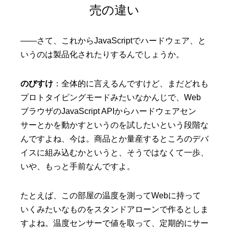
売の違い
——さて、これからJavaScriptでハードウェア、と
いうのは製品化されたりするんでしょうか。
のびすけ
：全体的に言えるんですけど、まだどれも
プロトタイピングモードみたいなかんじで、Web
ブラウザのJavaScript APIからハードウェアセン
サーとかを動かすというのを試したいという段階な
んですよね、今は。商品とか量産するところのデバ
イスに組み込むかというと、そうではなくて一歩、
いや、もっと手前なんですよ。
たとえば、この部屋の温度を測ってWebに持って
いくみたいなものをスタンドアローンで作るとしま
すよね。温度センサーで値を取って、定期的にサー