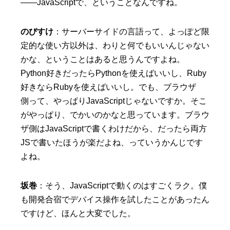
——JavaScriptで、ということなんですね。
のびすけ
：サーバーサイドの言語って、よっぽど限
定的な使い方以外は、わりと何でもいいんじゃない
かな、ということはあると思うんですよね。
Python好きだったらPythonを使えばいいし、Ruby
好きならRubyを使えばいいし。でも、ブラウザ
側って、やっぱりJavaScriptじゃないですか。そこ
がやっぱり、でかいのかなと思っています。ブラウ
ザ側はJavaScriptで書くわけだから、だったら両方
JSで書いたほうが楽だよね、っていうかんじです
よね。
坂巻
：そう、JavaScriptで動くのはすごくラク。僕
も開発合宿でデバイス操作を試したことがあったん
ですけど、ほんと大変でした。