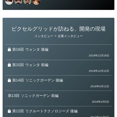
ピクセルグリッドが訪ねる、開発の現場
カ
インタビュー
>
企業インタビュー
テ
ゴ
リ
ー
第16回
ウォンタ 後編
2019年12月19日
第15回
ウォンタ 前編
2019年12月12日
第14回
ソニックガーデン 後編
2018年4月12日
第13回
ソニックガーデン 前編
2018年4月5日
第12回
リクルートテクノロジーズ 後編