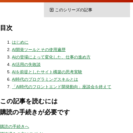
このシリーズの記事
目次
はじめに
AI開発ツールとその使用遍歴
AIの登場によって変化した、仕事の進め方
AI活用の失敗談
AIを前提としたサイト構築の思考実験
AI時代のプログラミングスキルとは
「AI時代のフロントエンド開発動向」座談会を終えて
この記事を読むには
購読の手続きが必要です
購読の手続きへ