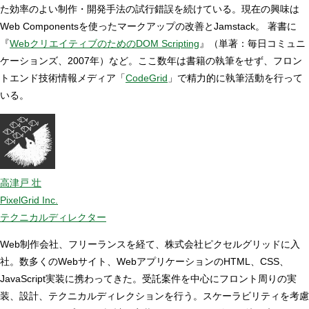
た効率のよい制作・開発手法の試行錯誤を続けている。現在の興味は
Web Componentsを使ったマークアップの改善とJamstack。 著書に
『
WebクリエイティブのためのDOM Scripting
』（単著：毎日コミュニ
ケーションズ、2007年）など。ここ数年は書籍の執筆をせず、フロン
トエンド技術情報メディア「
CodeGrid
」で精力的に執筆活動を行って
いる。
高津戸 壮
PixelGrid Inc.
テクニカルディレクター
Web制作会社、フリーランスを経て、株式会社ピクセルグリッドに入
社。数多くのWebサイト、WebアプリケーションのHTML、CSS、
JavaScript実装に携わってきた。受託案件を中心にフロント周りの実
装、設計、テクニカルディレクションを行う。スケーラビリティを考慮