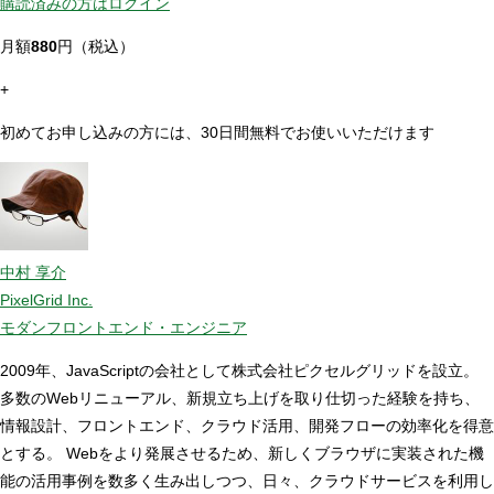
購読済みの方はログイン
月額
880
円（税込）
+
初めてお申し込みの方には、30日間無料でお使いいただけます
中村 享介
PixelGrid Inc.
モダンフロントエンド・エンジニア
2009年、JavaScriptの会社として株式会社ピクセルグリッドを設立。
多数のWebリニューアル、新規立ち上げを取り仕切った経験を持ち、
情報設計、フロントエンド、クラウド活用、開発フローの効率化を得意
とする。 Webをより発展させるため、新しくブラウザに実装された機
能の活用事例を数多く生み出しつつ、日々、クラウドサービスを利用し