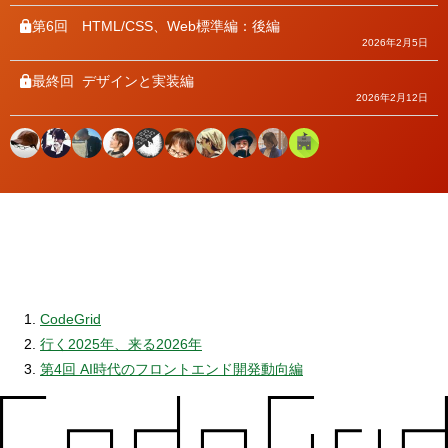
第6回
HTML/CSS、Web標準編：後編
2026年2月5日
最終回
デザインと実装編
2026年2月12日
CodeGrid
行く2025年、来る2026年
第4回 AI時代のフロントエンド開発動向編