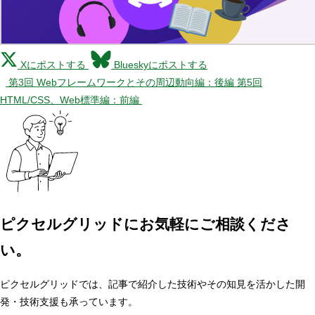
Xにポストする
Blueskyにポストする
第3回 Webフレームワークとその周辺動向編：後編
第5回
HTML/CSS、Web標準編：前編
ピクセルグリッドに
お気軽にご相談くださ
い。
ピクセルグリッドでは、記事で紹介した技術やその知見を活かした開
発・技術支援も承っています。