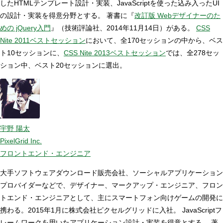
したHTMLテンプレート設計・実装、JavaScriptを使った込み入ったUI
の設計・実装を得意分野とする。 著書に『
改訂版 Webデザイナーのた
めの jQuery入門
』（技術評論社、2014年11月14日）がある。
CSS
Nite 2011ベストセッション
において、全170セッションの中から、ベス
ト10セッションに、
CSS Nite 2013ベストセッション
では、全278セッ
ション中、ベスト20セッションに選出。
宇野 陽太
PixelGrid Inc.
フロントエンド・エンジニア
大手ソフトウェアダウンロード販売会社、ソーシャルアプリケーション
プロバイダーなどで、デザイナー、マークアップ・エンジニア、フロン
トエンド・エンジニアとして、主にスマートフォン向けゲームの開発に
携わる。2015年1月に株式会社ピクセルグリッドに入社。 JavaScriptフ
レームワークを用いたアプリケーション設計・実装を得意とする。 著