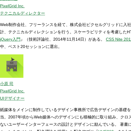
PixelGrid Inc.
テクニカルディレクター
Web制作会社、フリーランスを経て、株式会社ピクセルグリッドに入社。数
計、テクニカルディレクションを行う。スケーラビリティを考慮したHTML
jQuery入門
』（技術評論社、2014年11月14日）がある。
CSS Nite
中、ベスト20セッションに選出。
小原 司
PixelGrid Inc.
UIデザイナー
紙媒体をメインに制作しているデザイン事務所で広告デザインの基礎を
当。2007年頃からWeb媒体へのデザインにも積極的に取り組み、ク
ないユーザーインターフェースの設計とデザインに励んでいる。 著書