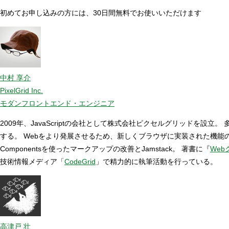
初めてお申し込みの方には、30日間無料でお使いいただけます
中村 享介
PixelGrid Inc.
モダンフロントエンド・エンジニア
2009年、JavaScriptの会社として株式会社ピクセルグリッド
する。 Webをより発展させるため、新しくブラウザに実装された機
Componentsを使ったマークアップの改善とJamstack。 著書に『
Web
技術情報メディア「
CodeGrid
」で精力的に執筆活動を行っている。
高津戸 壮