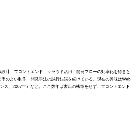
ち、情報設計、フロントエンド、クラウド活用、開発フローの効率化を得意と
効率のよい制作・開発手法の試行錯誤を続けている。現在の興味はWeb
ンズ、2007年）など。ここ数年は書籍の執筆をせず、フロントエンド