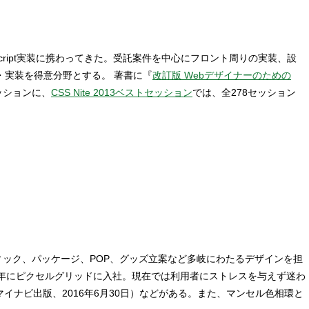
Script実装に携わってきた。受託案件を中心にフロント周りの実装、設
計・実装を得意分野とする。 著書に『
改訂版 Webデザイナーのための
ッションに、
CSS Nite 2013ベストセッション
では、全278セッション
ィック、パッケージ、POP、グッズ立案など多岐にわたるデザインを担
13年にピクセルグリッドに入社。現在では利用者にストレスを与えず迷わ
イナビ出版、2016年6月30日）などがある。また、マンセル色相環と