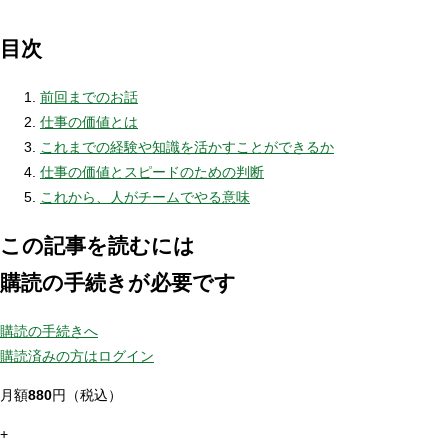
目次
前回までのお話
仕事の価値とは
これまでの経験や知識を活かすことができるか
仕事の価値とスピードのための判断
これから、人がチームでやる意味
この記事を読むには
購読の手続きが必要です
購読の手続きへ
購読済みの方はログイン
月額
880
円（税込）
+