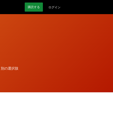
購読
する
ログイン
、別の選択肢