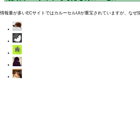
情報量が多いECサイトではカルーセルUIが重宝されていますが、な