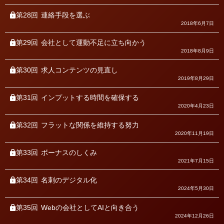
第28回
連絡手段を選ぶ
2018年6月7日
第29回
会社として運動不足に立ち向かう
2018年8月9日
第30回
求人コンテンツの見直し
2019年8月29日
第31回
インプットする時間を確保する
2020年4月23日
第32回
フラットな関係を維持する努力
2020年11月19日
第33回
ボーナスのしくみ
2021年7月15日
第34回
名刺のデジタル化
2024年5月30日
第35回
Webの会社としてAIと向き合う
2024年12月26日