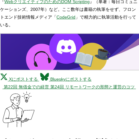
『
WebクリエイティブのためのDOM Scripting
』（単著：毎日コミュニ
ケーションズ、2007年）など。ここ数年は書籍の執筆をせず、フロン
トエンド技術情報メディア「
CodeGrid
」で精力的に執筆活動を行って
いる。
Xにポストする
Blueskyにポストする
第22回 無借金での経営
第24回 リモートワークの形態と運営のコツ