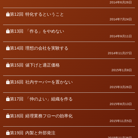
2014年6月26日
第12回
特化するということ
2014年7月24日
第13回
「作る」をやめない
2014年9月11日
第14回
理想の会社を実験する
2014年11月27日
第15回
値下げと適正価格
2015年1月8日
第16回
社内サーバーを置かない
2015年3月26日
第17回
「仲のよい」組織を作る
2015年8月13日
第18回
経理業務フローの効率化
2015年11月5日
第19回
内製と外部発注
2015年11月26日