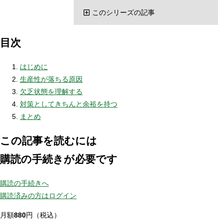
このシリーズの記事
目次
はじめに
生産性が落ちる原因
欠乏状態を理解する
対策としてきちんと余裕を持つ
まとめ
この記事を読むには
購読の手続きが必要です
購読の手続きへ
購読済みの方はログイン
月額
880
円（税込）