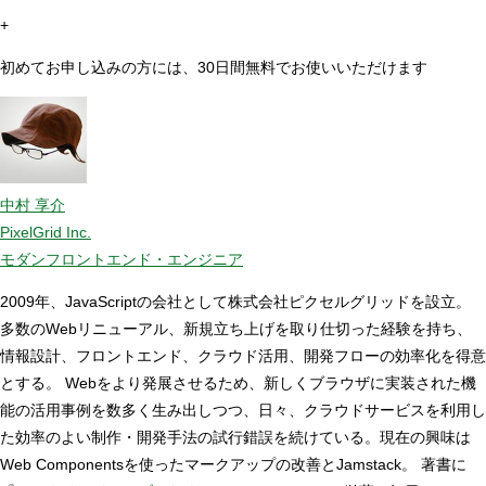
+
初めてお申し込みの方には、30日間無料でお使いいただけます
中村 享介
PixelGrid Inc.
モダンフロントエンド・エンジニア
2009年、JavaScriptの会社として株式会社ピクセルグリッドを設立。
多数のWebリニューアル、新規立ち上げを取り仕切った経験を持ち、
情報設計、フロントエンド、クラウド活用、開発フローの効率化を得意
とする。 Webをより発展させるため、新しくブラウザに実装された機
能の活用事例を数多く生み出しつつ、日々、クラウドサービスを利用し
た効率のよい制作・開発手法の試行錯誤を続けている。現在の興味は
Web Componentsを使ったマークアップの改善とJamstack。 著書に