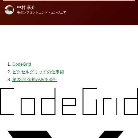
中村 享介
著
モダンフロントエンド・エンジニア
者
CodeGrid
ピクセルグリッドの仕事術
第23回 余裕がある会社