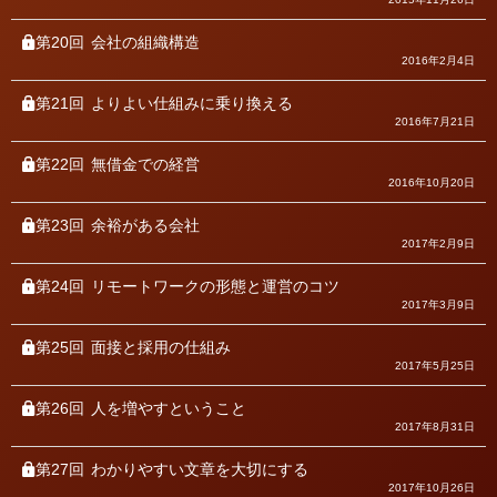
第20回
会社の組織構造
2016年2月4日
第21回
よりよい仕組みに乗り換える
2016年7月21日
第22回
無借金での経営
2016年10月20日
第23回
余裕がある会社
2017年2月9日
第24回
リモートワークの形態と運営のコツ
2017年3月9日
第25回
面接と採用の仕組み
2017年5月25日
第26回
人を増やすということ
2017年8月31日
第27回
わかりやすい文章を大切にする
2017年10月26日