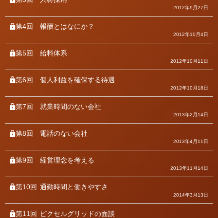
2012年9月27日
第4回
報酬とはなにか？
2012年10月4日
第5回
給料体系
2012年10月11日
第6回
個人利益を確保する待遇
2012年10月18日
第7回
就業時間のない会社
2013年2月14日
第8回
電話のない会社
2013年4月11日
第9回
経営理念を考える
2013年11月14日
第10回
通勤時間と働きやすさ
2014年3月13日
第11回
ピクセルグリッドの面談