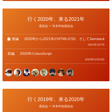
行く2020年、来る2021年
カ
座談会
>
年末年始座談会
テ
ゴ
リ
ー
後編
2020年から2021年のHTML/CSS、そしてJamstack
2021年1月7日
前編
2020年のJavaScript
2020年12月24日
行く2019年、来る2020年
カ
座談会
>
年末年始座談会
テ
ゴ