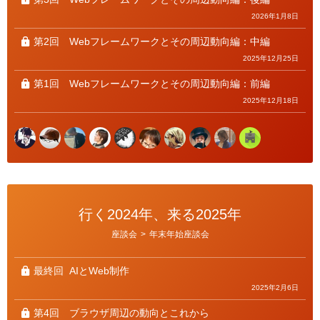
2026年1月8日
第2回
Webフレームワークとその周辺動向編：中編
2025年12月25日
第1回
Webフレームワークとその周辺動向編：前編
2025年12月18日
行く2024年、来る2025年
カ
座談会
>
年末年始座談会
テ
ゴ
リ
ー
最終回
AIとWeb制作
2025年2月6日
第4回
ブラウザ周辺の動向とこれから