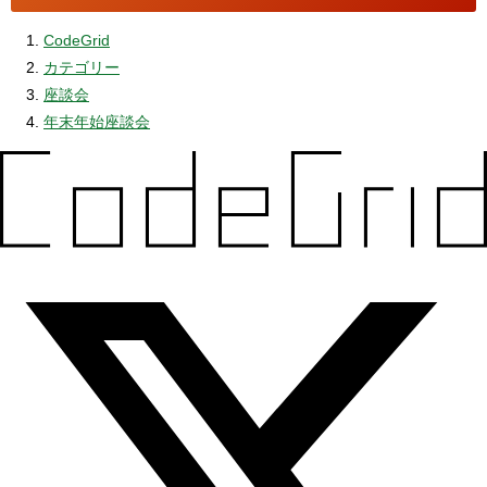
CodeGrid
カテゴリー
座談会
年末年始座談会