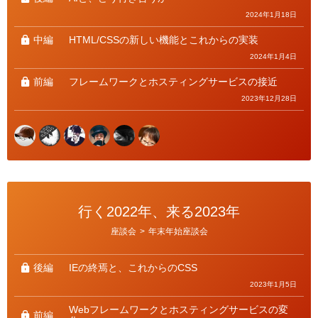
2024年1月18日
中編
HTML/CSSの新しい機能とこれからの実装
2024年1月4日
前編
フレームワークとホスティングサービスの接近
2023年12月28日
行く2022年、来る2023年
カ
座談会
>
年末年始座談会
テ
ゴ
リ
ー
後編
IEの終焉と、これからのCSS
2023年1月5日
Webフレームワークとホスティングサービスの変
前編