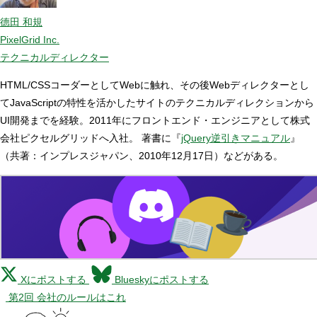
德田 和規
PixelGrid Inc.
テクニカルディレクター
HTML/CSSコーダーとしてWebに触れ、その後Webディレクターとし
てJavaScriptの特性を活かしたサイトのテクニカルディレクションから
UI開発までを経験。2011年にフロントエンド・エンジニアとして株式
会社ピクセルグリッドへ入社。 著書に『
jQuery逆引きマニュアル
』
（共著：インプレスジャパン、2010年12月17日）などがある。
Xにポストする
Blueskyにポストする
第2回 会社のルールはこれ