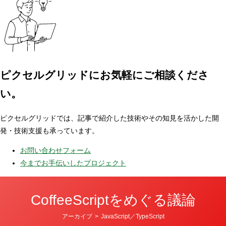
ピクセルグリッドに
お気軽にご相談くださ
い。
ピクセルグリッドでは、記事で紹介した技術やその知見を活かした開
発・技術支援も承っています。
お問い合わせフォーム
今までお手伝いしたプロジェクト
CoffeeScriptをめぐる議論
カ
アーカイブ
>
JavaScript／TypeScript
テ