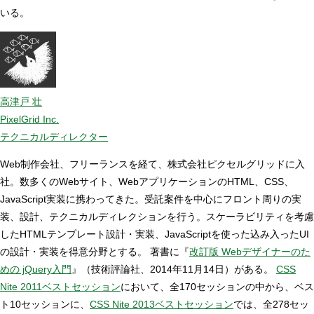
いる。
高津戸 壮
PixelGrid Inc.
テクニカルディレクター
Web制作会社、フリーランスを経て、株式会社ピクセルグリッドに入
社。数多くのWebサイト、WebアプリケーションのHTML、CSS、
JavaScript実装に携わってきた。受託案件を中心にフロント周りの実
装、設計、テクニカルディレクションを行う。スケーラビリティを考慮
したHTMLテンプレート設計・実装、JavaScriptを使った込み入ったUI
の設計・実装を得意分野とする。 著書に『
改訂版 Webデザイナーのた
めの jQuery入門
』（技術評論社、2014年11月14日）がある。
CSS
Nite 2011ベストセッション
において、全170セッションの中から、ベス
ト10セッションに、
CSS Nite 2013ベストセッション
では、全278セッ