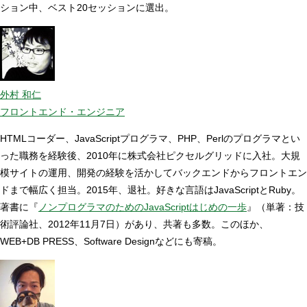
ション中、ベスト20セッションに選出。
外村 和仁
フロントエンド・エンジニア
HTMLコーダー、JavaScriptプログラマ、PHP、Perlのプログラマとい
った職務を経験後、2010年に株式会社ピクセルグリッドに入社。大規
模サイトの運用、開発の経験を活かしてバックエンドからフロントエン
ドまで幅広く担当。2015年、退社。好きな言語はJavaScriptとRuby。
著書に『
ノンプログラマのためのJavaScriptはじめの一歩
』（単著：技
術評論社、2012年11月7日）があり、共著も多数。このほか、
WEB+DB PRESS、Software Designなどにも寄稿。