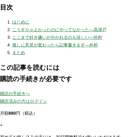
目次
はじめに
こうすりゃよかったのにやってなかった—高津戸
ここまで好き嫌いが分かれるのも珍しい—外村
推しに意見が変わったら記事書きます—外村
まとめ
この記事を読むには
購読の手続きが必要です
購読の手続きへ
購読済みの方はログイン
月額
880
円（税込）
+
初めてお申し込みの方には、30日間無料でお使いいただけます