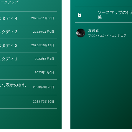
テ
マークアップ
ゴ
リ
ー
ソースマップの仕
係
タディ 4
2023年11月30日
渡辺 由
タディ 3
2023年11月9日
フロントエンド・エンジニア
タディ 2
2023年10月12日
タディ 1
2023年6月1日
2023年4月6日
まな表示のされ
2023年3月23日
2023年3月16日