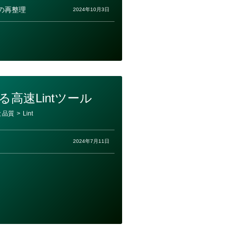
の再整理
2024年10月3日
る高速Lintツール
と品質
>
Lint
2024年7月11日