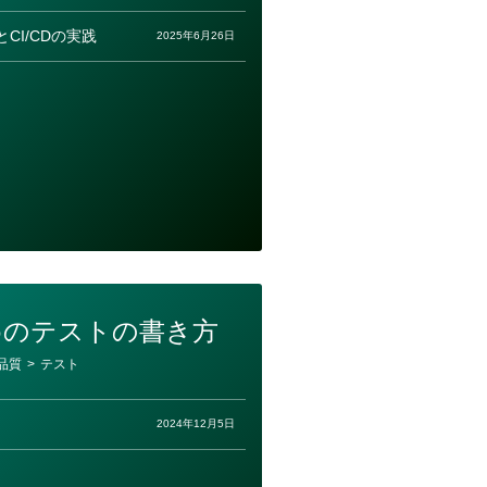
CI/CDの実践
2025年6月26日
めのテストの書き方
品質
>
テスト
2024年12月5日