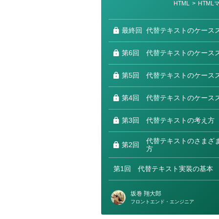
テ
HTML
>
HTML
ゴ
リ
ー
最終回
代替テキストのケースス
第6回
代替テキストのケースス
第5回
代替テキストのケースス
第4回
代替テキストのケースス
第3回
代替テキストの考え方
代替テキストのさまざ
第2回
方
第1回
代替テキスト実装の基本
坂巻 翔大郎
フロントエンド・エンジニア