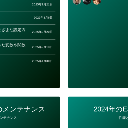
2025年3月21日
2025年3月6日
まざまな設定方
2025年2月20日
った変数や関数
2025年2月13日
2025年1月30日
のメンテナンス
2024年のESL
カ
ンテナンス
性能
テ
ゴ
リ