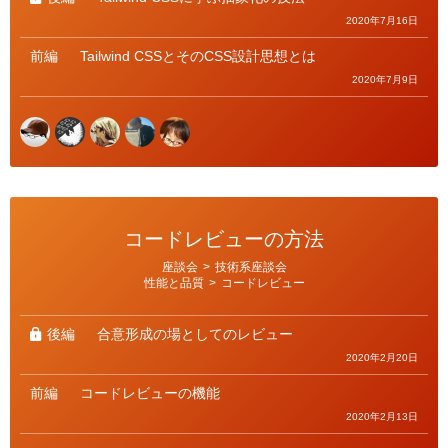
2020年7月16日
前編
Tailwind CSSとそのCSS設計思想とは
2020年7月9日
コードレビューの方法
カ
座談会
>
技術系座談会
テ
性能と品質
>
コードレビュー
ゴ
リ
ー
後編
合意形成の場としてのレビュー
2020年2月20日
前編
コードレビューの機能
2020年2月13日