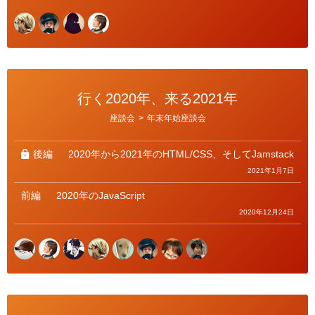
行く2020年、来る2021年
カ
座談会
>
年末年始座談会
テ
ゴ
リ
ー
後編
2020年から2021年のHTML/CSS、そしてJamstack
2021年1月7日
前編
2020年のJavaScript
2020年12月24日