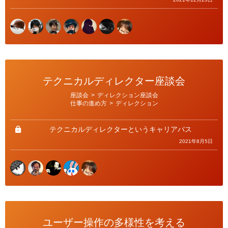
テクニカルディレクター座談会
カ
座談会
>
ディレクション座談会
テ
仕事の進め方
>
ディレクション
ゴ
リ
ー
テクニカルディレクターというキャリアパス
2021年8月5日
ユーザー操作の多様性を考える