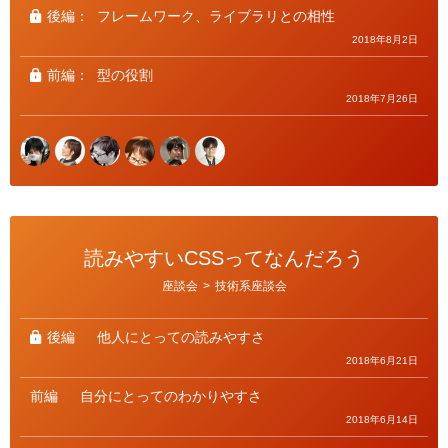
後編：
フレームワーク、ライブラリとの相性
2018年8月2日
前編：
型の役割
2018年7月26日
読みやすいCSSってなんだろう
カ
座談会
>
技術系座談会
テ
ゴ
リ
ー
後編
他人にとっての読みやすさ
2018年6月21日
前編
自分にとってのわかりやすさ
2018年6月14日