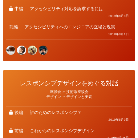
中編
アクセシビリティ対応を訴求するには
2019年8月8日
前編
アクセシビリティへのエンジニアの立場と現実
2019年8月1日
レスポンシブデザインをめぐる対話
カ
座談会
>
技術系座談会
テ
デザイン
>
デザインと実装
ゴ
リ
ー
後編
誰のためのレスポンシブ？
2019年5月9日
前編
これからのレスポンシブデザイン
2019年4月25日