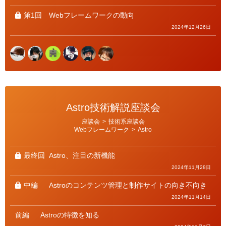
第1回
Webフレームワークの動向
2024年12月26日
Astro技術解説座談会
カ
座談会
>
技術系座談会
テ
Webフレームワーク
>
Astro
ゴ
リ
ー
最終回
Astro、注目の新機能
2024年11月28日
中編
Astroのコンテンツ管理と制作サイトの向き不向き
2024年11月14日
前編
Astroの特徴を知る