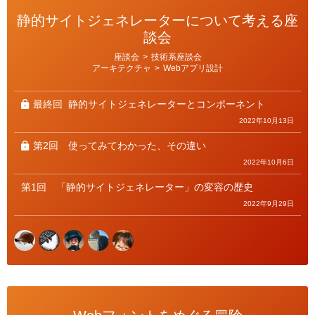
静的サイトジェネレーターについて考える座
談会
カ
座談会
>
技術系座談会
テ
アーキテクチャ
>
Webアプリ設計
ゴ
リ
ー
最終回
静的サイトジェネレーターとコンポーネント
2022年10月13日
第2回
使ってみてわかった、その違い
2022年10月6日
第1回
「静的サイトジェネレーター」の変容の歴史
2022年9月29日