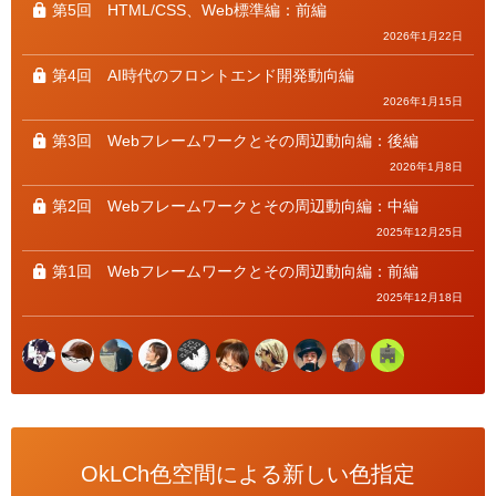
第5回
HTML/CSS、Web標準編：前編
2026年1月22日
第4回
AI時代のフロントエンド開発動向編
2026年1月15日
第3回
Webフレームワークとその周辺動向編：後編
2026年1月8日
第2回
Webフレームワークとその周辺動向編：中編
2025年12月25日
第1回
Webフレームワークとその周辺動向編：前編
2025年12月18日
OkLCh色空間による新しい色指定