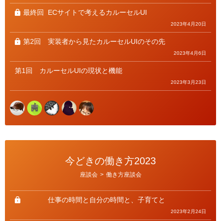
ー
最終回
ECサイトで考えるカルーセルUI
2023年4月20日
第2回
実装者から見たカルーセルUIのその先
2023年4月6日
第1回
カルーセルUIの現状と機能
2023年3月23日
今どきの働き方2023
カ
座談会
>
働き方座談会
テ
ゴ
リ
ー
仕事の時間と自分の時間と、子育てと
2023年2月24日