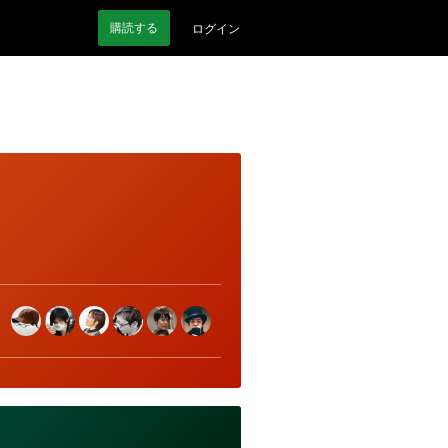
購読
する
ログイン