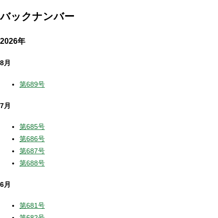
バックナンバー
2026年
8月
第689号
7月
第685号
第686号
第687号
第688号
6月
第681号
第682号