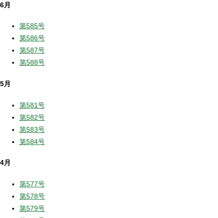
6月
第585号
第586号
第587号
第588号
5月
第581号
第582号
第583号
第584号
4月
第577号
第578号
第579号