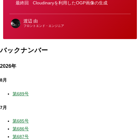
最終回
Cloudinaryを利用したOGP画像の生成
渡辺 由
フロントエンド・エンジニア
バックナンバー
2026年
8月
第689号
7月
第685号
第686号
第687号