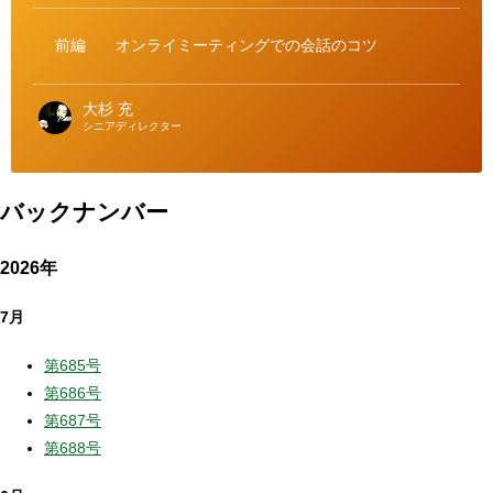
ゴ
リ
ー
前編
オンライミーティングでの会話のコツ
大杉 充
シニアディレクター
バックナンバー
2026年
7月
第685号
第686号
第687号
第688号