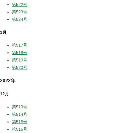
第522号
第523号
第524号
1月
第517号
第518号
第519号
第520号
2022年
12月
第513号
第514号
第515号
第516号