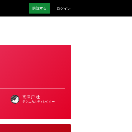
購読
する
ログイン
高津戸 壮
テクニカルディレクター