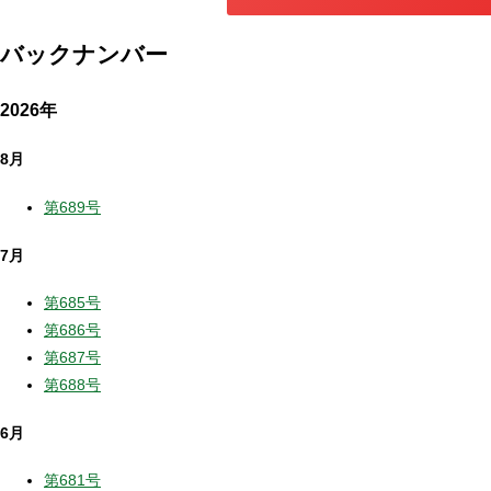
バックナンバー
2026年
8月
第689号
7月
第685号
第686号
第687号
第688号
6月
第681号