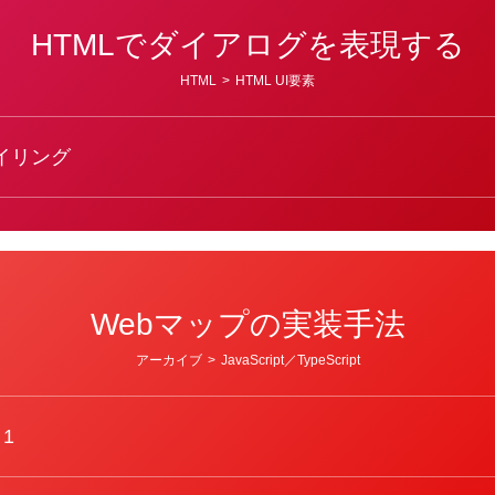
HTMLでダイアログを表現する
HTML
>
HTML UI要素
タイリング
Webマップの実装手法
アーカイブ
>
JavaScript／TypeScript
 1