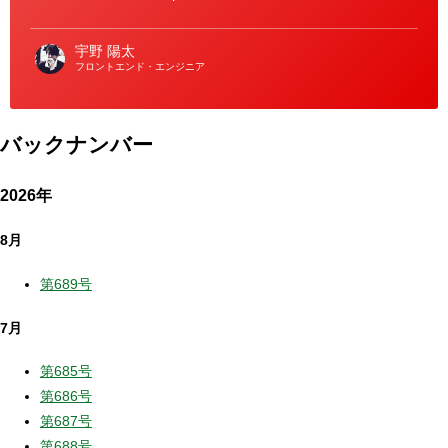
宇野 陽太
フロントエンド・エンジニア
バックナンバー
2026年
8月
第689号
7月
第685号
第686号
第687号
第688号