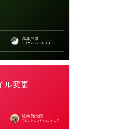
高津戸 壮
テクニカルディレクター
スタイル変更
坂巻 翔大郎
フロントエンド・エンジニア