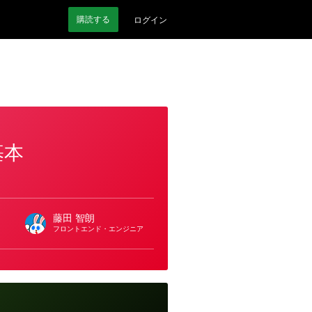
購読
する
ログイン
基本
藤田 智朗
フロントエンド・エンジニア