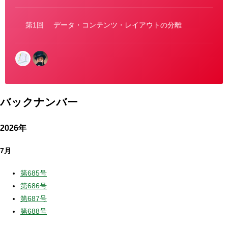
リ
ー
第1回
データ・コンテンツ・レイアウトの分離
バックナンバー
2026年
7月
第685号
第686号
第687号
第688号