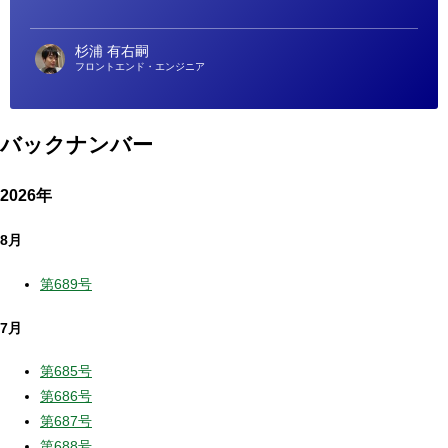
杉浦 有右嗣
フロントエンド・エンジニア
バックナンバー
2026年
8月
第689号
7月
第685号
第686号
第687号
第688号