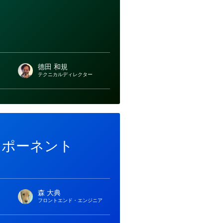
德田 和規
テクニカルディレクター
ンポーネント
森 大典
フロントエンド・エンジニア