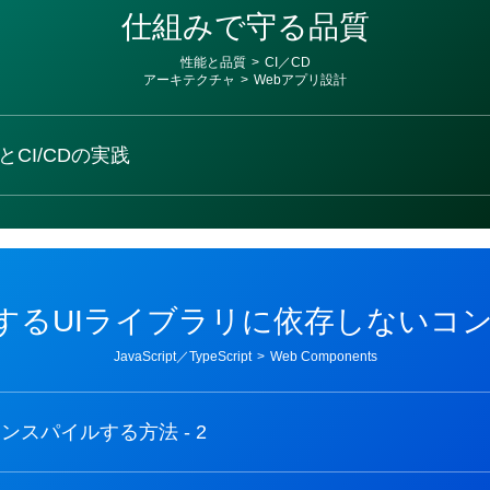
仕組みで守る品質
性能と品質
>
CI／CD
アーキテクチャ
>
Webアプリ設計
CI/CDの実践
装するUIライブラリに依存しないコ
JavaScript／TypeScript
>
Web Components
ンスパイルする方法 - 2