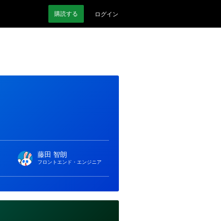
購読
する
ログイン
藤田 智朗
フロントエンド・エンジニア