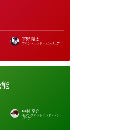
宇野 陽太
フロントエンド・エンジニア
機能
中村 享介
モダンフロントエンド・エン
ジニア