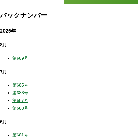
バックナンバー
2026年
8月
第689号
7月
第685号
第686号
第687号
第688号
6月
第681号