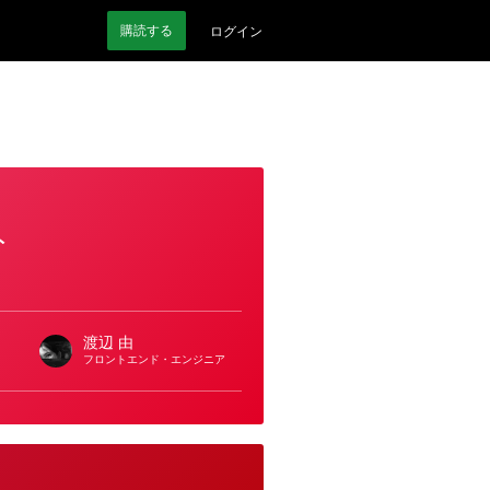
購読
する
ログイン
ト
渡辺 由
フロントエンド・エンジニア