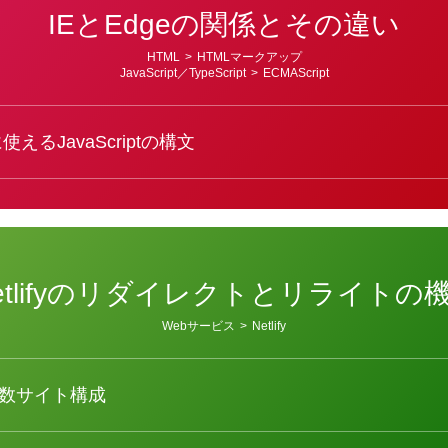
IEとEdgeの関係とその違い
HTML
>
HTMLマークアップ
JavaScript／TypeScript
>
ECMAScript
使えるJavaScriptの構文
etlifyのリダイレクトとリライトの
Webサービス
>
Netlify
数サイト構成