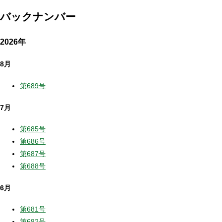
バックナンバー
2026年
8月
第689号
7月
第685号
第686号
第687号
第688号
6月
第681号
第682号