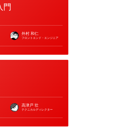
入門
外村 和仁
フロントエンド・エンジニア
高津戸 壮
テクニカルディレクター