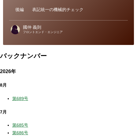
リ
ー
後編
表記統一の機械的チェック
國仲 義則
フロントエンド・エンジニア
バックナンバー
2026年
8月
第689号
7月
第685号
第686号