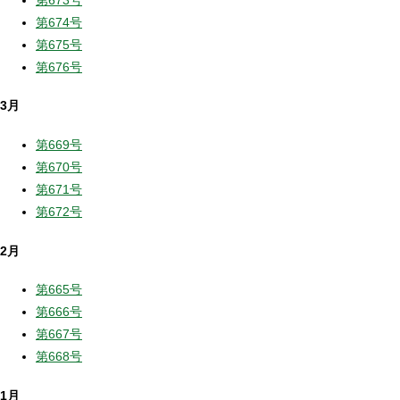
第674号
第675号
第676号
3月
第669号
第670号
第671号
第672号
2月
第665号
第666号
第667号
第668号
1月