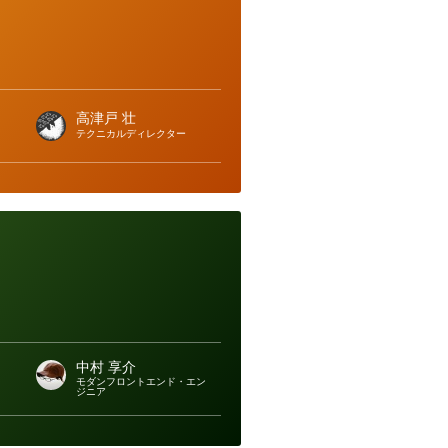
高津戸 壮
テクニカルディレクター
中村 享介
モダンフロントエンド・エン
ジニア