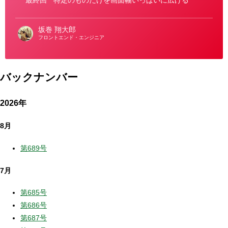
最終回
特定のものだけを画面幅いっぱいに広げる
坂巻 翔大郎
フロントエンド・エンジニア
バックナンバー
2026年
8月
第689号
7月
第685号
第686号
第687号