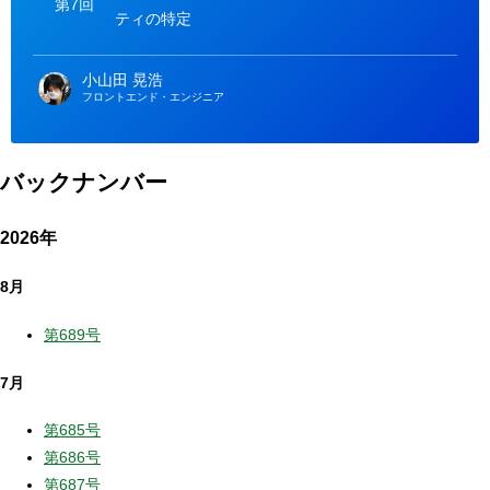
第7回
ティの特定
小山田 晃浩
フロントエンド・エンジニア
バックナンバー
2026年
8月
第689号
7月
第685号
第686号
第687号