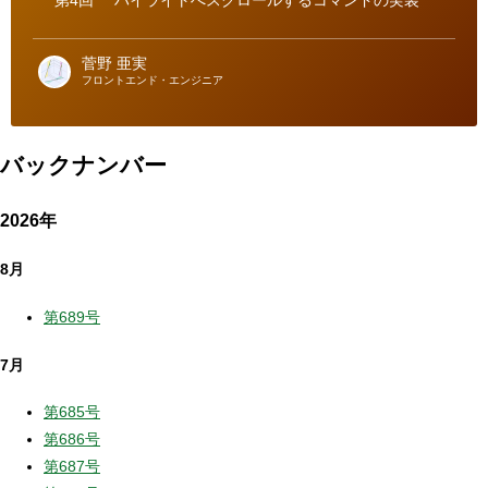
第4回
ハイライトへスクロールするコマンドの実装
菅野 亜実
フロントエンド・エンジニア
バックナンバー
2026年
8月
第689号
7月
第685号
第686号
第687号