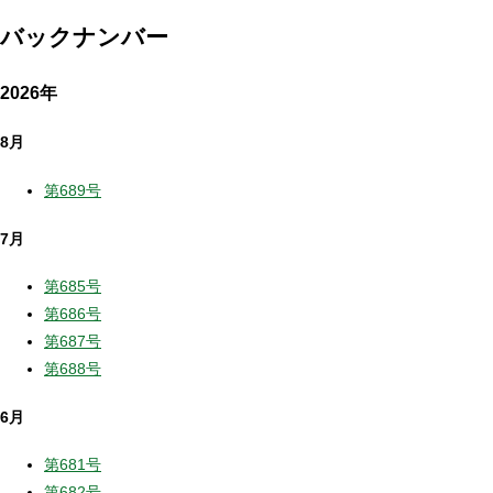
バックナンバー
2026年
8月
第689号
7月
第685号
第686号
第687号
第688号
6月
第681号
第682号