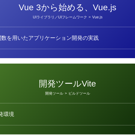
Vue 3から始める、Vue.js
UIライブラリ／UIフレームワーク
>
Vue.js
関数を用いたアプリケーション開発の実践
開発ツールVite
開発ツール
>
ビルドツール
開発環境