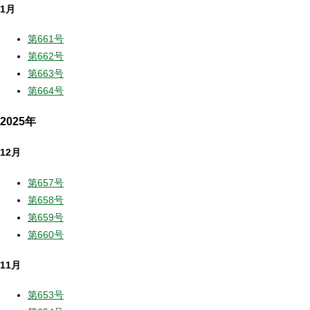
1月
第661号
第662号
第663号
第664号
2025年
12月
第657号
第658号
第659号
第660号
11月
第653号