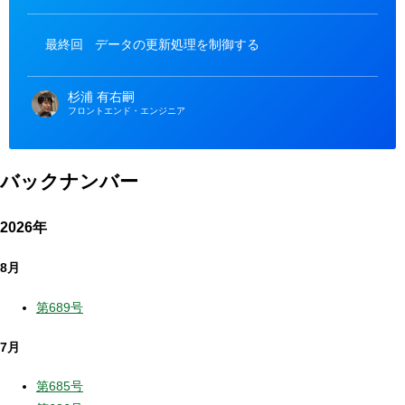
ゴ
リ
ー
最終回
データの更新処理を制御する
杉浦 有右嗣
フロントエンド・エンジニア
バックナンバー
2026年
8月
第689号
7月
第685号