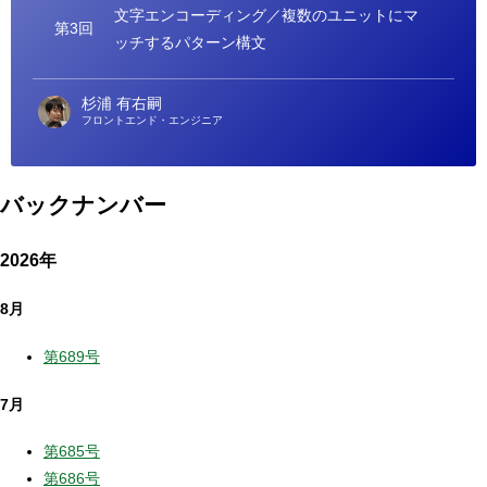
ー
文字エンコーディング／複数のユニットにマ
第3回
ッチするパターン構文
杉浦 有右嗣
フロントエンド・エンジニア
バックナンバー
2026年
8月
第689号
7月
第685号
第686号