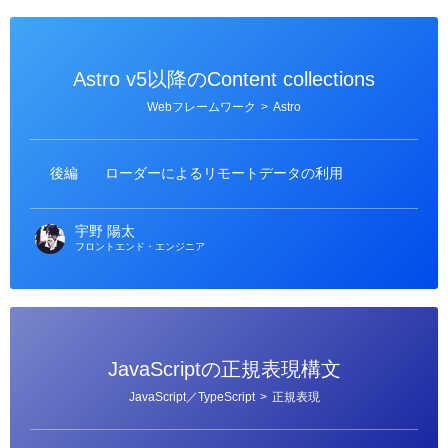
Astro v5以降のContent collections
カ
Webフレームワーク
>
Astro
テ
ゴ
リ
ー
後編
ローダーによるリモートデータの利用
宇野 陽太
フロントエンド・エンジニア
JavaScriptの正規表現構文
カ
JavaScript／TypeScript
>
正規表現
テ
ゴ
リ