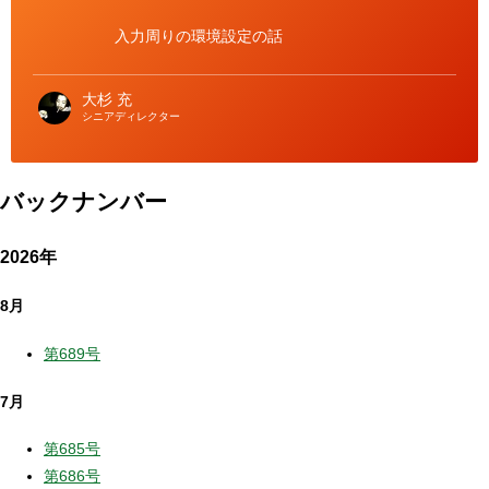
リ
ー
入力周りの環境設定の話
大杉 充
シニアディレクター
バックナンバー
2026年
8月
第689号
7月
第685号
第686号