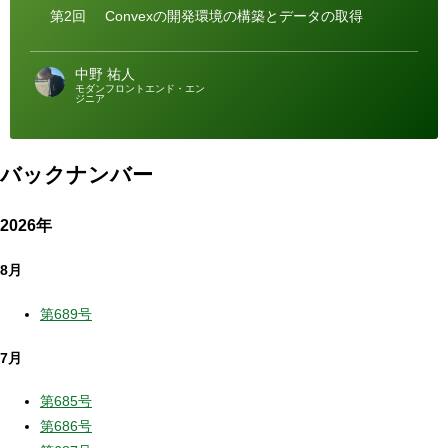
ー
第2回
Convexの開発環境の構築とデータの取得
中野 祐人
モダンフロントエンド・エン
ジニア
バックナンバー
2026年
8月
第689号
7月
第685号
第686号