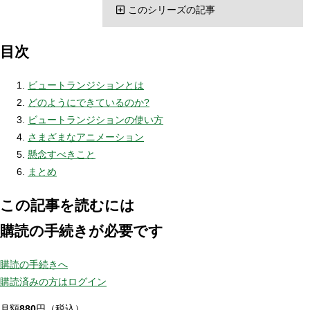
このシリーズの記事
目次
ビュートランジションとは
どのようにできているのか?
ビュートランジションの使い方
さまざまなアニメーション
懸念すべきこと
まとめ
この記事を読むには
購読の手続きが必要です
購読の手続きへ
購読済みの方はログイン
月額
880
円（税込）