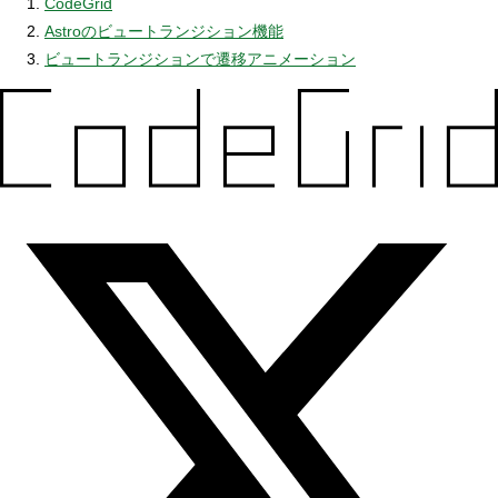
CodeGrid
Astroのビュートランジション機能
ビュートランジションで遷移アニメーション