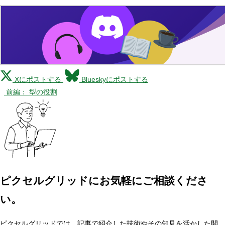
Xにポストする
Blueskyにポストする
前編： 型の役割
ピクセルグリッドに
お気軽にご相談くださ
い。
ピクセルグリッドでは、記事で紹介した技術やその知見を活かした開