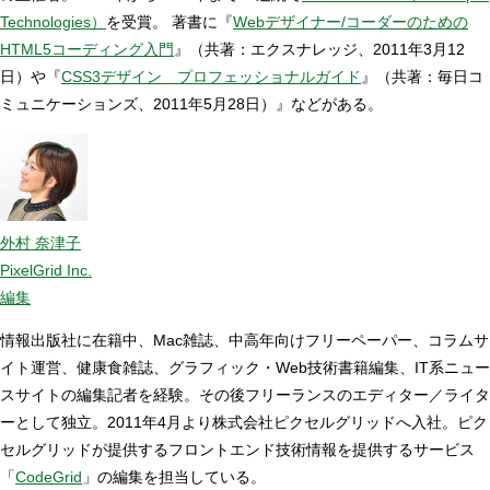
Technologies）
を受賞。 著書に『
Webデザイナー/コーダーのための
HTML5コーディング入門
』（共著：エクスナレッジ、2011年3月12
日）や『
CSS3デザイン プロフェッショナルガイド
』（共著：毎日コ
ミュニケーションズ、2011年5月28日）』などがある。
外村 奈津子
PixelGrid Inc.
編集
情報出版社に在籍中、Mac雑誌、中高年向けフリーペーパー、コラムサ
イト運営、健康食雑誌、グラフィック・Web技術書籍編集、IT系ニュー
スサイトの編集記者を経験。その後フリーランスのエディター／ライタ
ーとして独立。2011年4月より株式会社ピクセルグリッドへ入社。ピク
セルグリッドが提供するフロントエンド技術情報を提供するサービス
「
CodeGrid
」の編集を担当している。