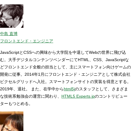
中島 直博
フロントエンド・エンジニア
JavaScriptとCSSへの興味から大学院を中退してWebの世界に飛び込
む。大手デジタルコンテンツベンダーにてHTML、CSS、JavaScriptな
どフロントエンド全般の担当として、主にスマートフォン向けゲームの
開発に従事。2014年1月にフロントエンド・エンジニアとして株式会社
ピクセルグリッドへ入社。スマートフォンサイトの実装を得意とする。
2019年、退社。 また、在学中から
html5j
のスタッフとして、さまざま
な技術系勉強会の運営に関わり、
HTML5 Experts.jp
のコントリビュー
ターもつとめる。