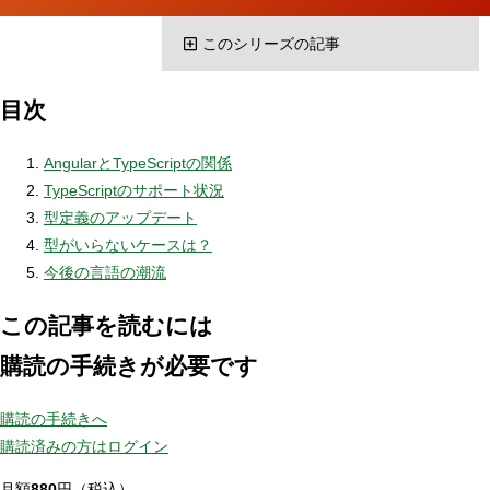
このシリーズの記事
目次
AngularとTypeScriptの関係
TypeScriptのサポート状況
型定義のアップデート
型がいらないケースは？
今後の言語の潮流
この記事を読むには
購読の手続きが必要です
購読の手続きへ
購読済みの方はログイン
月額
880
円（税込）