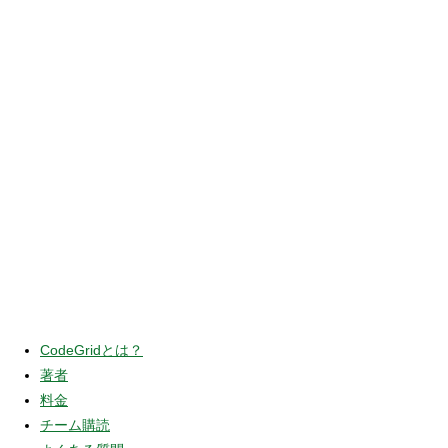
CodeGridとは？
著者
料金
チーム購読