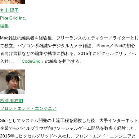
丸山 陽子
PixelGrid Inc.
編集
Mac雑誌の編集者を経験後、フリーランスのエディター／ライターとし
て独立。パソコン系雑誌やデジタルカメラ雑誌、iPhone／iPadの初心
者向け書籍などの編集や執筆に携わる。2015年にピクセルグリッドへ
入社し、「
CodeGrid
」の編集を担当する。
杉浦 有右嗣
フロントエンド・エンジニア
SIerとしてシステム開発の上流工程を経験した後、大手インターネット
企業でモバイルブラウザ向けソーシャルゲーム開発を数多く経験した。
2015年にピクセルグリッドへ入社し、フロントエンド・エンジニアと