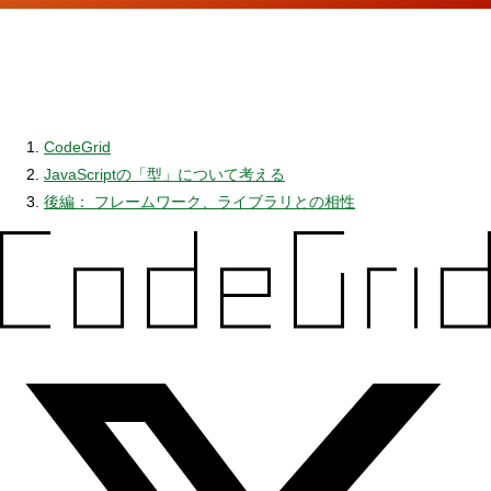
CodeGrid
JavaScriptの「型」について考える
後編： フレームワーク、ライブラリとの相性