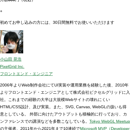
+
初めてお申し込みの方には、30日間無料でお使いいただけます
小山田 晃浩
PixelGrid Inc.
フロントエンド・エンジニア
2006年よりWeb制作会社にてUI実装や運用業務を経験した後、2010年
よりフロントエンド・エンジニアとして株式会社ピクセルグリッドに入
社。これまでの経験の大半は大規模Webサイトの壊れにくい
HTML/CSS設計、及び実装。また、SVG, Canvas, WebGLの扱いも得
意としている。 外部に向けたアウトプットも積極的に行っており、カ
ンファレンスでの講演などを多数こなしている。
Tokyo WebGL Meetup
の主催者。2011年から2021年まで10連続で
Microsoft MVP（Developer