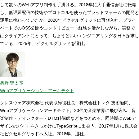
して数々のWebアプリ制作を手掛ける。2018年に大手通信会社に転職
し、低遅延配信の技術やプロトコルを使ったプラットフォームの開発と
運用に携わっていたが、2020年ピクセルグリッドに再び入社。プライ
ベートでのOSS公開やコントリビュート経験を活かしながら、実務で
はクライアントにとって、ちょうどいいエンジニアリングを日々探求し
ている。2025年、ピクセルグリッドを退社。
奥野 賢太郎
Webアプリケーション・アーキテクト
クレスウェア株式会社 代表取締役社長、株式会社トレタ 技術顧問、
Webアプリケーションアーキテクト。20代で音楽業界に飛び込み、音
楽制作・ディレクター・DTM科講師などをつとめる。同時期にWebデ
ザインのバイトをきっかけにTypeScriptに出会う。2017年1月に株式会
社ピクセルグリッドへ入社。2018年、退社。