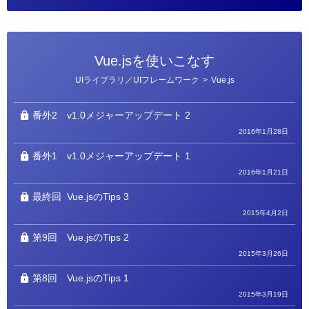
Vue.jsを使いこなす
カ
UIライブラリ／UIフレームワーク
>
Vue.js
テ
ゴ
リ
ー
番外2
v1.0メジャーアップデート 2
2016年1月28日
番外1
v1.0メジャーアップデート 1
2016年1月21日
最終回
Vue.jsのTips 3
2015年4月2日
第9回
Vue.jsのTips 2
2015年3月26日
第8回
Vue.jsのTips 1
2015年3月19日