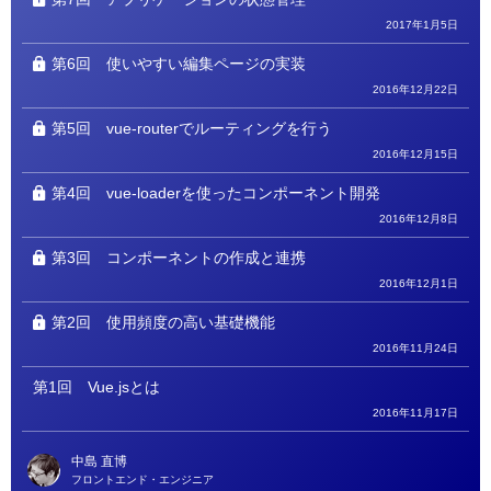
2017年1月5日
第6回
使いやすい編集ページの実装
2016年12月22日
第5回
vue-routerでルーティングを行う
2016年12月15日
第4回
vue-loaderを使ったコンポーネント開発
2016年12月8日
第3回
コンポーネントの作成と連携
2016年12月1日
第2回
使用頻度の高い基礎機能
2016年11月24日
第1回
Vue.jsとは
2016年11月17日
中島 直博
フロントエンド・エンジニア