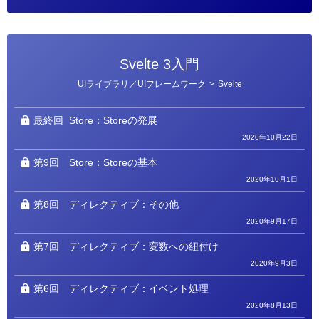
Svelte 3入門
カ
UIライブラリ／UIフレームワーク
>
Svelte
テ
ゴ
リ
ー
最終回
Store：Storeの発展
2020年10月22日
第9回
Store：Storeの基本
2020年10月1日
第8回
ディレクティブ：その他
2020年9月17日
第7回
ディレクティブ：変数への紐付け
2020年9月3日
第6回
ディレクティブ：イベント処理
2020年8月13日