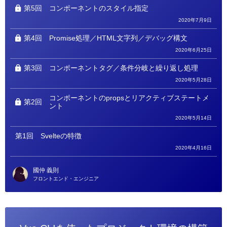
第5回
コンポーネントのスタイル指定
2020年7月9日
第4回
Promise処理／HTML文字列／デバッグ構文
2020年6月25日
第3回
コンポーネントタグ／条件分岐と繰り返し処理
2020年5月28日
コンポーネントのpropsとリアクティブステートメ
第2回
ント
2020年5月14日
第1回
Svelteの特徴
2020年4月16日
國仲 義則
フロントエンド・エンジニア