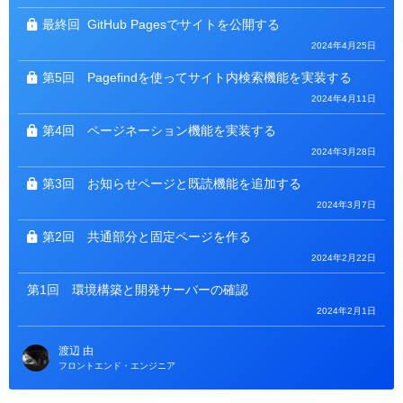
ー
最終回
GitHub Pagesでサイトを公開する
2024年4月25日
第5回
Pagefindを使ってサイト内検索機能を実装する
2024年4月11日
第4回
ページネーション機能を実装する
2024年3月28日
第3回
お知らせページと既読機能を追加する
2024年3月7日
第2回
共通部分と固定ページを作る
2024年2月22日
第1回
環境構築と開発サーバーの確認
2024年2月1日
渡辺 由
フロントエンド・エンジニア