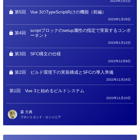
2023年2月2日
第5回
Vue 3のTypeScript向けの機能（前編）
2023年1月26日
scriptブロックのsetup属性の指定で実装するコンポ
第4回
ーネント
2023年1月12日
第3回
SFC構文の仕様
2022年12月8日
第2回
ビルド環境下の実装構成とSFCの導入準備
2022年11月24日
第1回
Vue 3と始めるビルドシステム
2022年11月10日
森 大典
フロントエンド・エンジニア