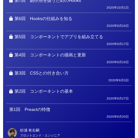
第7回
副作用を扱うためのHooks
2020年10月1日
第6回
Hooksの仕組みを知る
2020年9月24日
第5回
コンポーネントでアプリを組み立てる
2020年9月17日
第4回
コンポーネントの描画と更新
2020年9月10日
第3回
CSSとの付き合い方
2020年9月3日
第2回
コンポーネントの基本
2020年8月27日
第1回
Preactの特徴
2020年8月20日
杉浦 有右嗣
フロントエンド・エンジニア