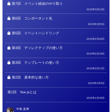
第7回
イベント経由のやり取り
2015年3月12日
第6回
コンポーネント化
2015年3月5日
第5回
イベントハンドリング
2015年2月26日
第4回
ディレクティブの使い方
2015年2月19日
第3回
テンプレートの使い方
2015年2月12日
第2回
基本的な使い方
2015年2月5日
第1回
Vue.jsとは
2015年1月29日
中島 直博