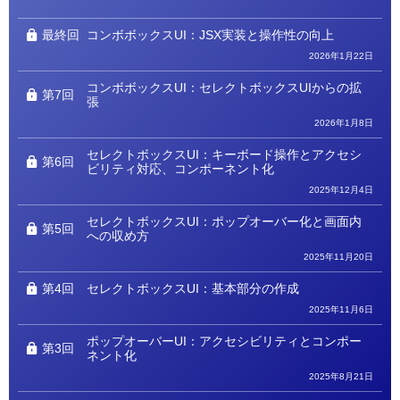
ゴ
リ
ー
最終回
コンボボックスUI：JSX実装と操作性の向上
2026年1月22日
コンボボックスUI：セレクトボックスUIからの拡
第7回
張
2026年1月8日
セレクトボックスUI：キーボード操作とアクセシ
第6回
ビリティ対応、コンポーネント化
2025年12月4日
セレクトボックスUI：ポップオーバー化と画面内
第5回
への収め方
2025年11月20日
第4回
セレクトボックスUI：基本部分の作成
2025年11月6日
ポップオーバーUI：アクセシビリティとコンポー
第3回
ネント化
2025年8月21日