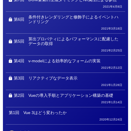
2021年4月8日
条件付きレンダリングと修飾子によるイベントハ
第6回
ンドリング
2021年3月18日
算出プロパティによるパフォーマンスに配慮した
第5回
データの取得
2021年2月25日
第4回
v-modelによる効率的なフォームの実装
2021年2月12日
第3回
リアクティブなデータ表示
2021年1月28日
第2回
Vueの導入手順とアプリケーション構築の基礎
2021年1月14日
第1回
Vue 3はどう変わったか
2020年12月24日