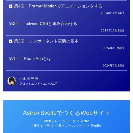
第4回
Framer Motionでアニメーションをする
2024年11月14日
第3回
Tailwind CSSと組み合わせる
2024年10月31日
第2回
コンポーネント実装の基本
2024年10月3日
第1回
React Ariaとは
2024年9月19日
小山田 晃浩
フロントエンド・エンジニア
Astro+SvelteでつくるWebサイト
カ
Webフレームワーク
>
Astro
テ
UIライブラリ／UIフレームワーク
>
Svelte
ゴ
リ