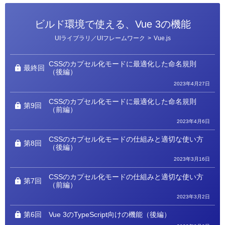
ビルド環境で使える、Vue 3の機能
カ
UIライブラリ／UIフレームワーク
>
Vue.js
テ
ゴ
リ
ー
CSSのカプセル化モードに最適化した命名規則
最終回
（後編）
2023年4月27日
CSSのカプセル化モードに最適化した命名規則
第9回
（前編）
2023年4月6日
CSSのカプセル化モードの仕組みと適切な使い方
第8回
（後編）
2023年3月16日
CSSのカプセル化モードの仕組みと適切な使い方
第7回
（前編）
2023年3月2日
第6回
Vue 3のTypeScript向けの機能（後編）